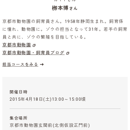
栁本博
さん
京都市動物園の飼育員さん。1958年静岡生まれ。飼育係
に憧れ、動物園に。ゾウの担当となって31年。若手の飼育
員と共に、ゾウの繁殖を目指している。
京都市動物園
京都市動物園・飼育員ブログ
担当コースをみる
開催日時
2015年4月18日(土)13:00～15:00頃
集合場所
京都市動物園玄関前(北側仮設正門前)