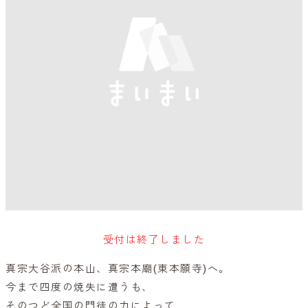
受付は終了しました
真宗大谷派の本山、真宗本廟(東本願寺)へ。
今まで四度の焼失に遭うも、
そのつど全国の門徒の力によって