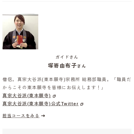
ガイドさん
塚嵜由布子
さん
僧侶。真宗大谷派(東本願寺)宗務所 総務部職員。「職員だ
からこその東本願寺を皆様にお伝えします！」
真宗大谷派(東本願寺)
真宗大谷派(東本願寺)公式Twitter
担当コースをみる