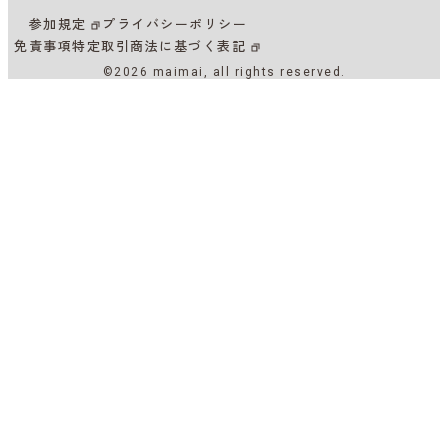
参加規定
プライバシーポリシー
免責事項
特定取引商法に基づく表記
©2026 maimai, all rights reserved.