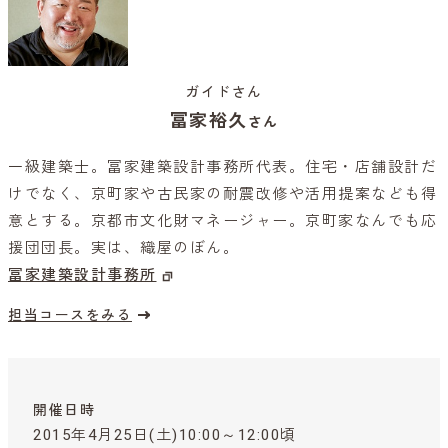
ガイドさん
冨家裕久
さん
一級建築士。冨家建築設計事務所代表。住宅・店舗設計だ
けでなく、京町家や古民家の耐震改修や活用提案なども得
意とする。京都市文化財マネージャー。京町家なんでも応
援団団長。実は、織屋のぼん。
冨家建築設計事務所
担当コースをみる
開催日時
2015年4月25日(土)10:00～12:00頃