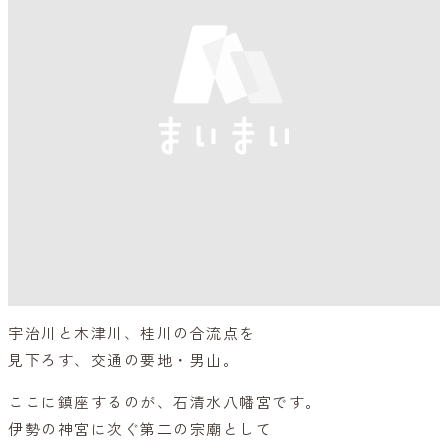
宇治川と木津川、桂川の合流点を
見下ろす、交通の要地・男山。
ここに鎮座するのが、石清水八幡宮です。
伊勢の神宮に次ぐ第二の宗廟として