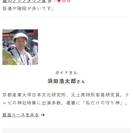
道のアップダウン度
：
★☆☆
坂道や階段が多いです。
ガイドさん
浜田浩太郎
さん
京都産業大学日本文化研究所、元上席特別客員研究員。テ
レビの神社特集に出演多数。著書に「私だけの守り神」。
担当コースをみる