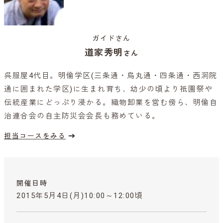
ガイドさん
道家秀明
さん
呉服屋4代目。明倫学区(三条通・烏丸通・四条通・西洞院
通に囲まれた学区)に生まれ育ち、幼少の頃より祇園祭や
伝統産業にどっぷり浸かる。織物卸業を営む傍ら、明倫自
治連合会の自主防災会会長も務めている。
担当コースをみる
開催日時
2015年5月4日(月)10:00～12:00頃