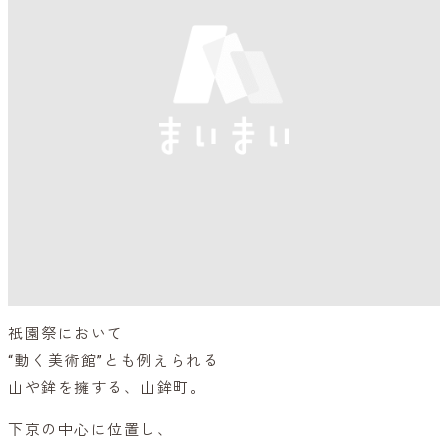
祇園祭において
“動く美術館”とも例えられる
山や鉾を擁する、山鉾町。
下京の中心に位置し、