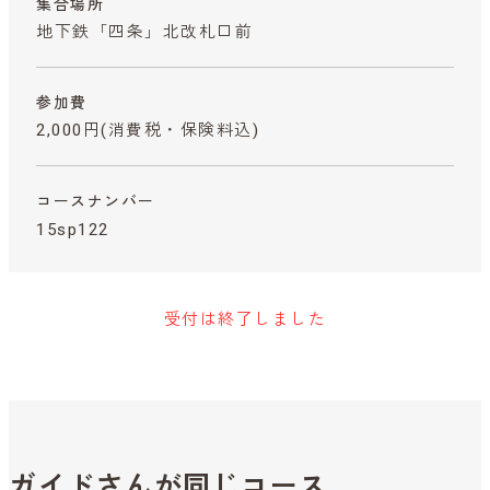
集合場所
地下鉄「四条」北改札口前
参加費
2,000円
(消費税・保険料込)
コースナンバー
15sp122
受付は終了しました
ガイドさんが同じコース