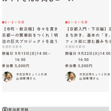
まいまい京都
まいまい京都
【寺町・新京極】寺々を貫き
【京都入門・下京編】
京都一の繁華街をつくれ！明
まち歩き、基本の「き
治の巨大プロジェクトを追う
フィス街に潜む裏みち
京都府京都市
京都府京都市
開催日
9月13日(日)14:00～
開催日
9月22日(火)14:0
16:00
16:00
参加費
5,000円
参加費
5,000円
市民空間きょうと代表
市民空間きょうと代表
山田章博さん
山田章博さん
参加者登録