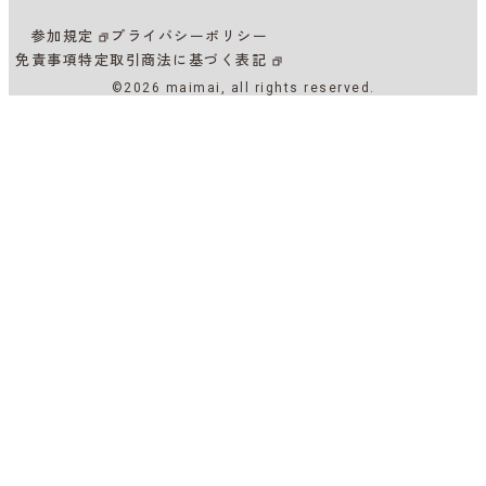
参加規定
プライバシーポリシー
免責事項
特定取引商法に基づく表記
©2026 maimai, all rights reserved.