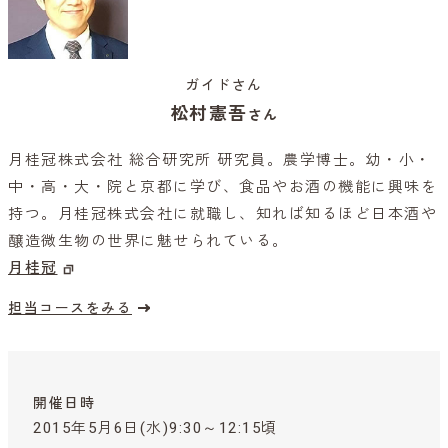
ガイドさん
松村憲吾
さん
月桂冠株式会社 総合研究所 研究員。農学博士。幼・小・
中・高・大・院と京都に学び、食品やお酒の機能に興味を
持つ。月桂冠株式会社に就職し、知れば知るほど日本酒や
醸造微生物の世界に魅せられている。
月桂冠
担当コースをみる
開催日時
2015年5月6日(水)9:30～12:15頃