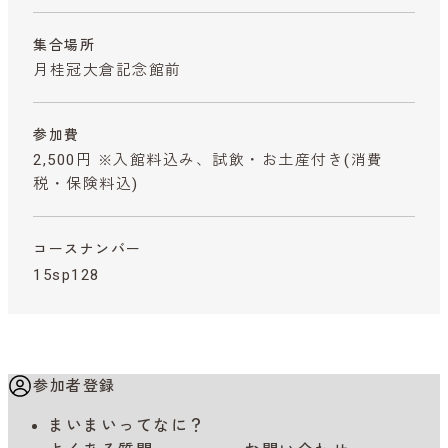
集合場所
月桂冠大倉記念館前
参加費
2,500円 ※入館料込み、試飲・お土産付き
(消費
税・保険料込)
コースナンバー
15sp128
参加者登録
まいまいってなに？