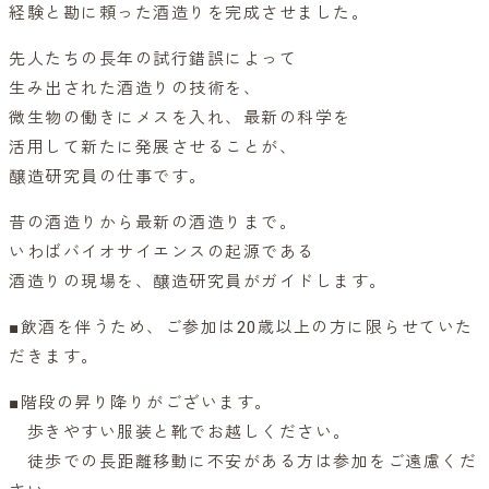
経験と勘に頼った酒造りを完成させました。
先人たちの長年の試行錯誤によって
生み出された酒造りの技術を、
微生物の働きにメスを入れ、最新の科学を
活用して新たに発展させることが、
醸造研究員の仕事です。
昔の酒造りから最新の酒造りまで。
いわばバイオサイエンスの起源である
酒造りの現場を、醸造研究員がガイドします。
■飲酒を伴うため、ご参加は20歳以上の方に限らせていた
だきます。
■階段の昇り降りがございます。
歩きやすい服装と靴でお越しください。
徒歩での長距離移動に不安がある方は参加をご遠慮くだ