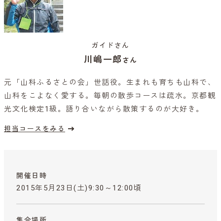
ガイドさん
川嶋一郎
さん
元「山科ふるさとの会」世話役。生まれも育ちも山科で、
山科をこよなく愛する。毎朝の散歩コースは疏水。京都観
光文化検定1級。語り合いながら散策するのが大好き。
担当コースをみる
開催日時
2015年5月23日(土)9:30～12:00頃
集合場所