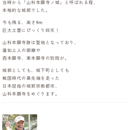
当時から「山科本願寺ノ城」と呼ばれる程、
本格的な城郭でした。
今も残る、高さ9m
巨大土塁にびっくり仰天！
山科本願寺跡は聖地となっており、
蓮如上人の御廟や
西本願寺、東本願寺の別院が。
城郭としても、城下町としても
戦国時代の最先端を走った
日本屈指の城郭宗教都市、
山科本願寺をめぐります。