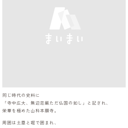
同じ時代の史料に
「寺中広大、無辺荘厳ただ仏国の如し」と記され、
栄華を極めた山科本願寺。
周囲は土塁と堀で囲まれ、