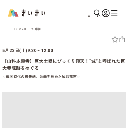
TOP
コース詳細
5月23日(土)9:30～12:00
【山科本願寺】巨大土塁にびっくり仰天！“城”と呼ばれた巨
大寺院跡をめぐる
～戦国時代の最先端、栄華を極めた城郭都市～