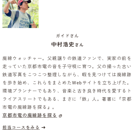
ガイドさん
中村浩史
さん
廃線ウォッチャー。父親譲りの鉄道ファンで、実家の前を
走っていた京都市電の音を子守唄に育つ。父の撮った古い
鉄道写真をこつこつ整理しながら、暇を見つけては廃線跡
を歩き始め、これらをまとめたWebサイトを立ち上げた。
環境プランナーでもあり、音楽と古き良き時代を愛するト
ライアスリートでもある、まさに「鉄」人。著書に『京都
市電の廃線跡を探る』。
京都市電の廃線跡を探る
担当コースをみる