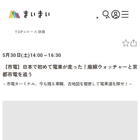
TOP
コース詳細
5月30日(土)14:00～16:30
【市電】日本で初めて電車が走った！廃線ウォッチャーと京
都市電を追う
～市電ターミナル、今も残る車輛、古地図を駆使して電車道を探せ！～