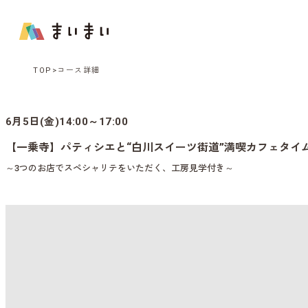
TOP
コース詳細
6月5日(金)14:00～17:00
【一乗寺】パティシエと“白川スイーツ街道”満喫カフェタイ
～3つのお店でスペシャリテをいただく、工房見学付き～