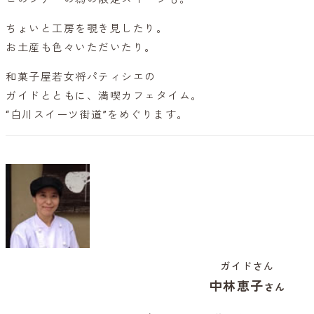
ちょいと工房を覗き見したり。
お土産も色々いただいたり。
和菓子屋若女将パティシエの
ガイドとともに、満喫カフェタイム。
“白川スイーツ街道”をめぐります。
ガイドさん
中林恵子
さん