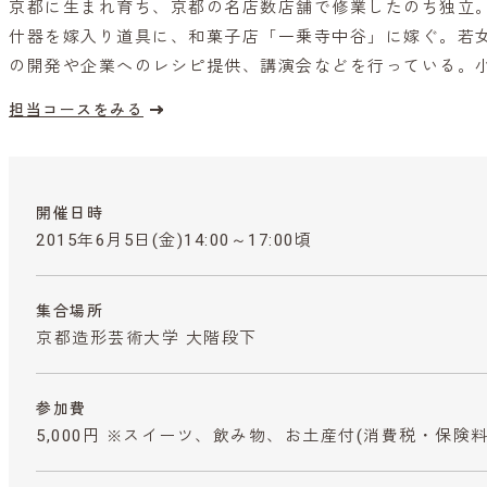
京都に生まれ育ち、京都の名店数店舗で修業したのち独立
什器を嫁入り道具に、和菓子店「一乗寺中谷」に嫁ぐ。若
の開発や企業へのレシピ提供、講演会などを行っている。
担当コースをみる
開催日時
2015年6月5日(金)14:00～17:00頃
集合場所
京都造形芸術大学 大階段下
参加費
5,000円 ※スイーツ、飲み物、お土産付
(消費税・保険料