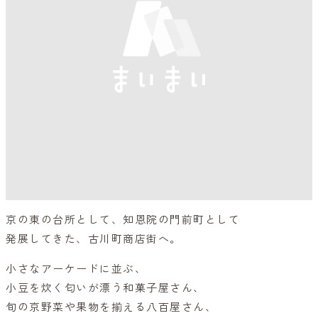
京の東の台所として、知恩院の門前町として
発展してきた、古川町商店街へ。
小さなアーケードに並ぶ、
小豆を炊く匂いが漂う和菓子屋さん、
旬の京野菜や果物を揃える八百屋さん、