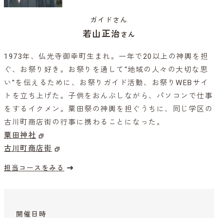
ガイドさん
若山正治
さん
1973年、仏光寺御幸町生まれ。一年で20以上の神輿を担
ぐ、お祭り好き。お祭りを通して“地域の人々の大切な思
い”を伝えるために、お祭りガイド活動、お祭りWEBサイ
トを立ち上げた。子供をおんぶしながら、パソコンで仕事
をするイクメン。粟田祭の神輿を担ぐうちに、同じ学区の
古川町商店街の行事に携わることになった。
粟田神社
古川町商店街
担当コースをみる
開催日時