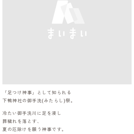
「足つけ神事」として知られる
下鴨神社の御手洗(みたらし)祭。
冷たい御手洗川に足を浸し
罪穢れを落とす、
夏の厄除けを願う神事です。