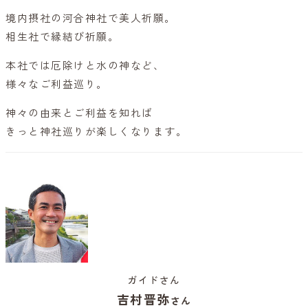
境内摂社の河合神社で美人祈願。
相生社で縁結び祈願。
本社では厄除けと水の神など、
様々なご利益巡り。
神々の由来とご利益を知れば
きっと神社巡りが楽しくなります。
ガイドさん
吉村晋弥
さん