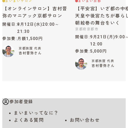
まいまいサロン
まいまい京都
【オンラインサロン】吉村晋
【平安宮】いざ都の中
弥のマニアック京都サロン
天皇や後宮たちが暮ら
朝絵巻の舞台をいく
開催日
8月12日(水)20:00～
京都府京都市
21:30
開催日
9月21日(月)9:00
参加費
月額1,500円
12:00
京都旅屋 代表
参加費
5,000円
吉村晋弥さん
京都旅屋 代表
吉村晋弥さん
参加者登録
まいまいってなに？
よくある質問
お問い合わせ