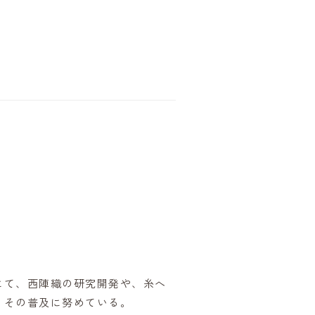
にて、西陣織の研究開発や、糸へ
、その普及に努めている。