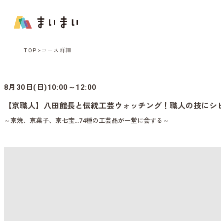
TOP
コース詳細
8月30日(日)10:00～12:00
【京職人】八田館長と伝統工芸ウォッチング！職人の技にシ
～京焼、京菓子、京七宝…74種の工芸品が一堂に会する～