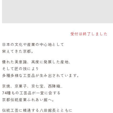
受付は終了しました
日本の文化や産業の中心地として
栄えてきた京都。
優れた美意識、高度に発展した産地、
そして匠の技により
多種多様な工芸品が生み出されています。
京焼、京菓子、京七宝、西陣織…
74種もの工芸品が一堂に会する
京都伝統産業ふれあい館へ。
伝統工芸に精通する八田館長とともに