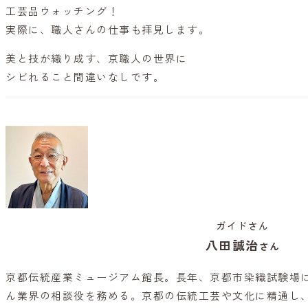
工芸品ウォッチング！
実際に、職人さんの仕事も拝見します。
美と技が織り成す、京職人の世界に
シビれること間違いなしです。
ガイドさん
八田誠治
さん
京都伝統産業ミュージアム館長。長年、京都市染織試験場
ん業界の相談役を務める。京都の伝統工芸や文化に精通し