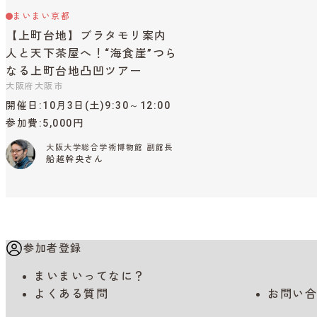
まいまい京都
【上町台地】ブラタモリ案内
人と天下茶屋へ！“海食崖”つら
なる上町台地凸凹ツアー
大阪府大阪市
開催日
10月3日(土)9:30～12:00
参加費
5,000円
大阪大学総合学術博物館 副館長
船越幹央さん
参加者登録
まいまいってなに？
よくある質問
お問い合