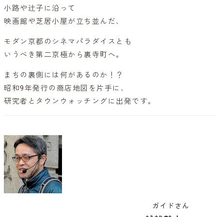
小路や辻子に沿って
映画館や芝居小屋が立ち並んだ、
モダン京都のシネマパラダイスとも
いうべき第二京極から裏寺町へ。
まちの裏側には何があるのか！？
昭和9年発行の商店地図を片手に、
研究者とタウンウォッチングに出発です。
ガイドさん