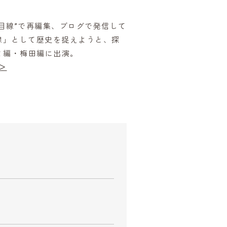
目線”で再編集、ブログで発信して
線」として歴史を捉えようと、探
ミ編・梅田編に出演。
＞