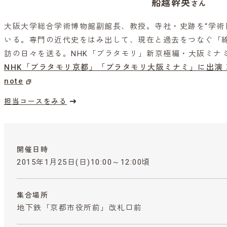
船越幹央
さん
大阪大学総合学術博物館副館長、教授。寺社・史跡を“学術
いる。専門の近代史をはみ出して、現在と過去をつなぐ「
訪の日々を送る。NHK「ブラタモリ」新京極編・大阪ミナ
NHK「ブラタモリ京都」
「ブラタモリ大阪ミナミ」に出演 
note
担当コースをみる
開催日時
2015年1月25日(日)10:00～12:00頃
集合場所
地下鉄「京都市役所前」改札口前