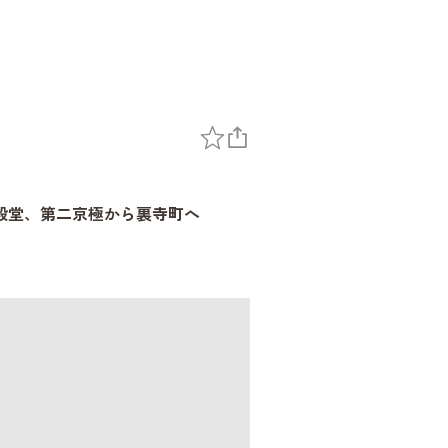
殿堂、第二京極から裏寺町へ