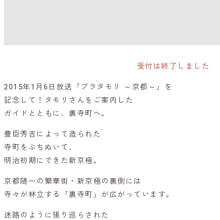
受付は終了しました
2015年1月6日放送「ブラタモリ ～京都～」を
記念して！タモリさんをご案内した
ガイドとともに、裏寺町へ。
豊臣秀吉によって造られた
寺町をぶちぬいて、
明治初期にできた新京極。
京都随一の繁華街・新京極の裏側には
寺々が林立する「裏寺町」が広がっています。
迷路のように張り巡らされた