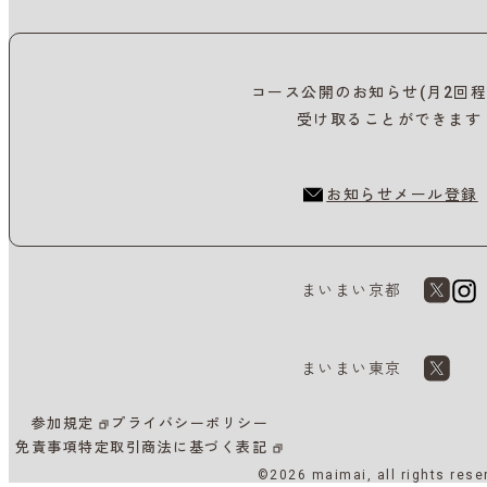
コース公開のお知らせ(月2回程
受け取ることができます
お知らせメール登録
まいまい京都
まいまい東京
参加規定
プライバシーポリシー
免責事項
特定取引商法に基づく表記
©2026 maimai, all rights rese