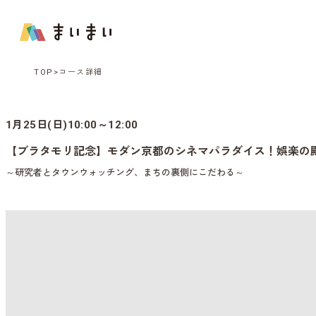
TOP
コース詳細
1月25日(日)10:00～12:00
【ブラタモリ記念】モダン京都のシネマパラダイス！娯楽の
～研究者とタウンウォッチング、まちの裏側にこだわる～