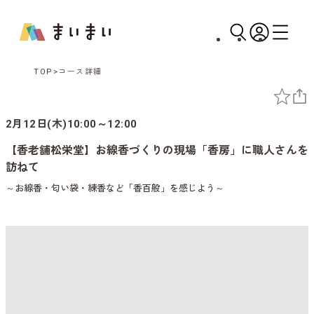
TOP
コース詳細
2月12日(木)10:00～12:00
【香老舗松栄堂】お線香づくりの現場「香房」に職人さんを
訪ねて
～お線香・匂い袋・練香など「香百般」を感じよう～