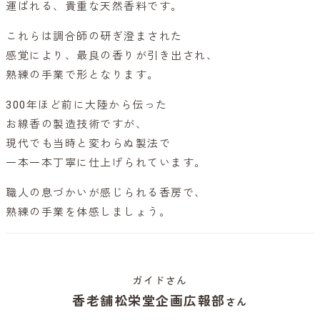
運ばれる、貴重な天然香料です。
これらは調合師の研ぎ澄まされた
感覚により、最良の香りが引き出され、
熟練の手業で形となります。
300年ほど前に大陸から伝った
お線香の製造技術ですが、
現代でも当時と変わらぬ製法で
一本一本丁寧に仕上げられています。
職人の息づかいが感じられる香房で、
熟練の手業を体感しましょう。
ガイドさん
香老舗松栄堂企画広報部
さん