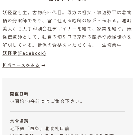
妖怪堂店主。古物商四代目。母方の祖父・渡辺弥平は着物
柄の発案師であり、宮に仕える絵師の家系と伝わる。嵯峨
美大から大手印刷会社デザイナーを経て、家業を継ぐ。妖
怪伝道師として、独自の切り口で京都の魔界や妖怪伝承を
解明している。僧侶の資格をいただくも、一生修業中。
妖怪堂(Facebook)
担当コースをみる
開催日時
※開始10分前にはご集合下さい。
集合場所
地下鉄「四条」北改札口前