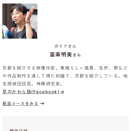
ガイドさん
富楽明美
さん
京都を紹介する映像作家。素晴らしい風景、名所、祭など
の作品制作を通して得た知識で、京都を紹介している。地
名探偵団団長。神輿研究家。
京のかわら版(Facebook)
担当コースをみる