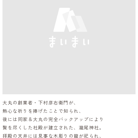
大丸の創業者・下村彦右衛門が、
熱心な祈りを捧げたことで知られ、
後には同家＆大丸の完全バックアップにより
贅を尽くした社殿が建立された、瀧尾神社。
拝殿の天井には見事な木彫りの龍が祀られ、