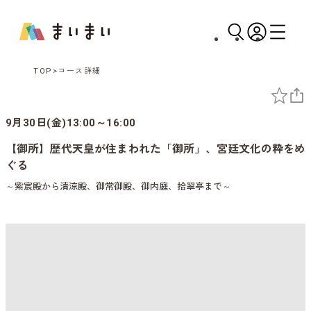
TOP
コース詳細
9月30日(金)13:00～16:00
【御所】歴代天皇が住まわれた「御所」、宮廷文化の粋をめ
ぐる
～紫宸殿から清涼殿、御常御殿、御内庭、拾翠亭まで～