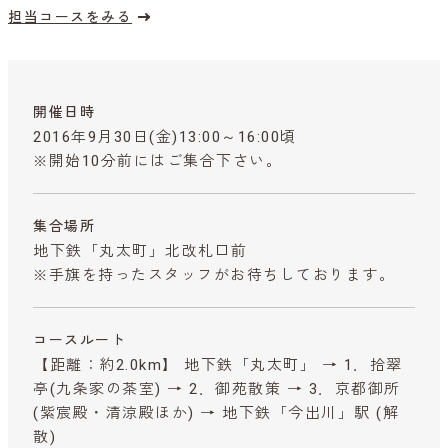
担当コースをみる
開催日時
2016年9月30日(金)13:00～16:00頃
※開始10分前にはご集合下さい。
集合場所
地下鉄「丸太町」北改札口前
※手旗を持ったスタッフがお待ちしております。
コースルート
【距離：約2.0km】 地下鉄「丸太町」 → 1．拾翠
亭(九条家の茶室) → 2．御苑散策 → 3．京都御所
(紫宸殿・清涼殿ほか) → 地下鉄「今出川」駅 (解
散)