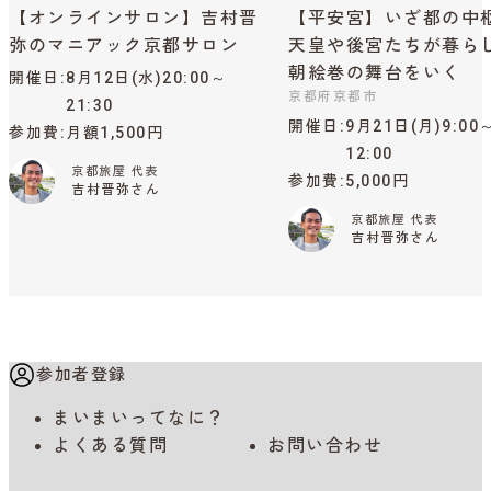
【オンラインサロン】吉村晋
【平安宮】いざ都の中
弥のマニアック京都サロン
天皇や後宮たちが暮ら
朝絵巻の舞台をいく
開催日
8月12日(水)20:00～
京都府京都市
21:30
開催日
9月21日(月)9:00
参加費
月額1,500円
12:00
京都旅屋 代表
参加費
5,000円
吉村晋弥さん
京都旅屋 代表
吉村晋弥さん
参加者登録
まいまいってなに？
よくある質問
お問い合わせ