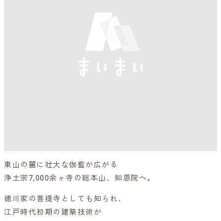
東山の麓に壮大な伽藍が広がる
浄土宗7,000余ヶ寺の総本山、知恩院へ。
徳川家の菩提寺としても知られ、
江戸時代初期の建築技術が