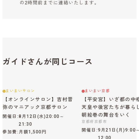
の2時間前までに連絡いたします。
ガイドさんが同じコース
まいまいサロン
まいまい京都
【オンラインサロン】吉村晋
【平安宮】いざ都の中
弥のマニアック京都サロン
天皇や後宮たちが暮ら
朝絵巻の舞台をいく
開催日
8月12日(水)20:00～
京都府京都市
21:30
開催日
9月21日(月)9:00
参加費
月額1,500円
12:00