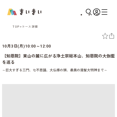
TOP
コース詳細
10月3日(月)10:00～12:00
【知恩院】東山の麓に広がる浄土宗総本山、知恩院の大伽藍
を巡る
～巨大すぎる三門、七不思議、大仏様の頭、最奥の濡髪大明神まで～