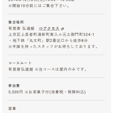
※開始10分前にはご集合下さい。
集合場所
有斐斎 弘道館
⇒アクセス
上京区上長者町通新町東入ル元土御門町524-1
・地下鉄「丸太町」駅2番出口から徒歩8分
※手旗を持ったスタッフがお待ちしております。
コースルート
有斐斎弘道館 ※当コースは屋内のみです。
参加費
5,500円 ※お茶菓子付
(消費税・保険料込)
定員