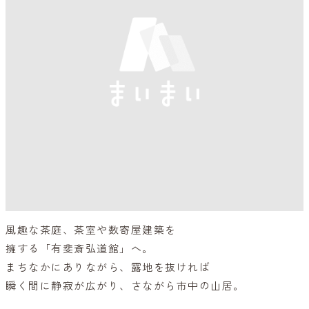
風趣な茶庭、茶室や数寄屋建築を
擁する「有斐斎弘道館」へ。
まちなかにありながら、露地を抜ければ
瞬く間に静寂が広がり、さながら市中の山居。