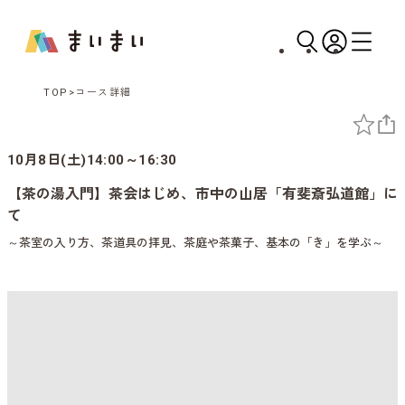
TOP
コース詳細
10月8日(土)14:00～16:30
【茶の湯入門】茶会はじめ、市中の山居「有斐斎弘道館」に
て
～茶室の入り方、茶道具の拝見、茶庭や茶菓子、基本の「き」を学ぶ～