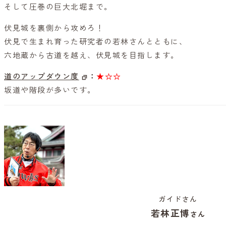
そして圧巻の巨大北堀まで。
伏見城を裏側から攻めろ！
伏見で生まれ育った研究者の若林さんとともに、
六地蔵から古道を越え、伏見城を目指します。
道のアップダウン度
：
★☆☆
坂道や階段が多いです。
ガイドさん
若林正博
さん