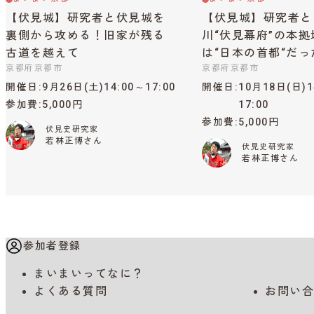
【伏見城】研究者と伏見城を
【伏見城】研究者と
裏側から攻める！旧家が残る
川“伏見幕府”の本
古道を越えて
は“日本の首都“だっ
京都府京都市
京都府京都市
開催日
9月26日(土)14:00～17:00
開催日
10月18日(日)1
参加費
5,000円
17:00
参加費
5,000円
伏見史研究家
若林正博さん
伏見史研究家
若林正博さん
参加者登録
まいまいってなに？
よくある質問
お問い合