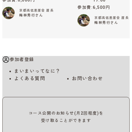
参加費
6,000円
17:00
参加費
6,500円
京都高低差崖会 崖長
梅林秀行さん
京都高低差崖会 崖長
梅林秀行さん
参加者登録
まいまいってなに？
よくある質問
お問い合わせ
コース公開のお知らせ(月2回程度)を
受け取ることができます