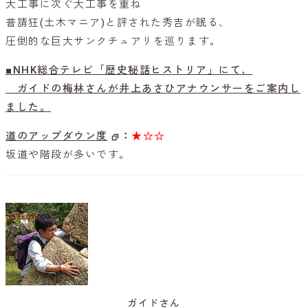
大工事に次ぐ大工事を重ね
普請狂(土木マニア)と評された秀吉が眠る、
圧倒的な巨大サンクチュアリを巡ります。
■NHK総合テレビ「歴史秘話ヒストリア」にて、
ガイドの梅林さんが井上あさひアナウンサーをご案内し
ました。
道のアップダウン度
：
★☆☆
坂道や階段が多いです。
ガイドさん