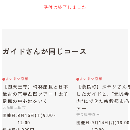
受付は終了しました
ガイドさんが同じコース
まいまい京都
まいまい京都
【四天王寺】梅林崖長と日本
【奈良町】タモリさん
最古の官寺凸凹ツアー！太子
したガイドと、“元興寺
信仰の中心地をいく
内”にできた宗教都市凸
大阪府大阪市
アー
奈良県奈良市
開催日
8月15日(土)9:00～
12:00
開催日
9月14日(月)13:0