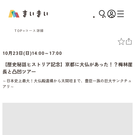
TOP
コース詳細
10月23日(日)14:00～17:00
【歴史秘話ヒストリア記念】京都に大仏があった！？梅林崖
長と凸凹ツアー
～日本史上最大！大仏殿遺構から太閤坦まで、豊臣一族の巨大サンクチュ
アリ～