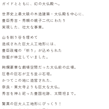
ガイドとともに、幻の大仏殿へ。
世界史上最大級の木造建築・大仏殿を中心に、
豊臣秀吉・秀頼の親子二代にわたり
実現した、壮大な事業。
山を削り谷を埋めて
造成された巨大人工地形には、
豊臣政権の「祈り」が込められた
伽藍が林立していました。
絢爛豪華な劇場空間だった大仏前の広場。
圧巻の巨石が立ち並ぶ石垣。
かつてこの地に造営された、
奈良・東大寺よりも巨大な大仏。
秀吉を神と祀った豊国社跡、太閤坦まで。
驚異の巨大人工地形にびっくり！