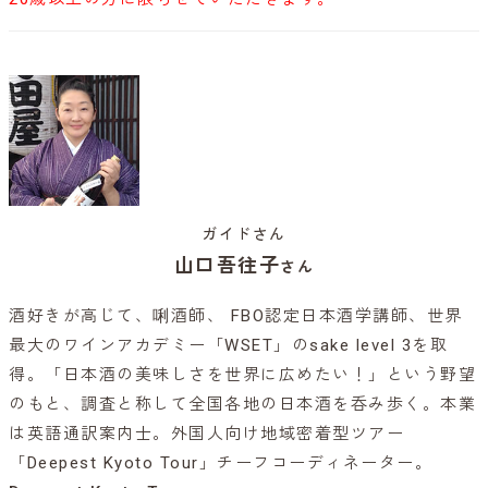
ガイドさん
山口吾往子
さん
酒好きが高じて、唎酒師、 FBO認定日本酒学講師、世界
最大のワインアカデミー「WSET」のsake level 3を取
得。「日本酒の美味しさを世界に広めたい！」という野望
のもと、調査と称して全国各地の日本酒を呑み歩く。本業
は英語通訳案内士。外国人向け地域密着型ツアー
「Deepest Kyoto Tour」チーフコーディネーター。