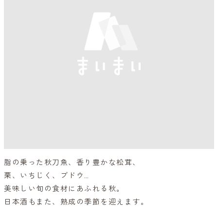
脂の乗った秋刀魚、香り豊かな松茸、
栗、いちじく、ブドウ…
美味しい旬の食材にあふれる秋。
日本酒もまた、熟成の季節を迎えます。