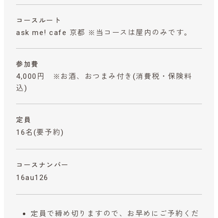
コースルート
ask me! cafe 京都 ※当コースは屋内のみです。
参加費
4,000円 ※お酒、おつまみ付き
(消費税・保険料
込)
定員
16名(要予約)
コースナンバー
16au126
定員で締め切りますので、お早めにご予約くだ