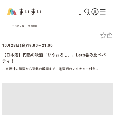
TOP
コース詳細
10月28日(金)19:00～21:00
【日本酒】円熟の秋酒「ひやおろし」、Let’s呑み比べパー
ティ！
～京阪神の旨酒から東北の醇酒まで、唎酒師のレクチャー付き～