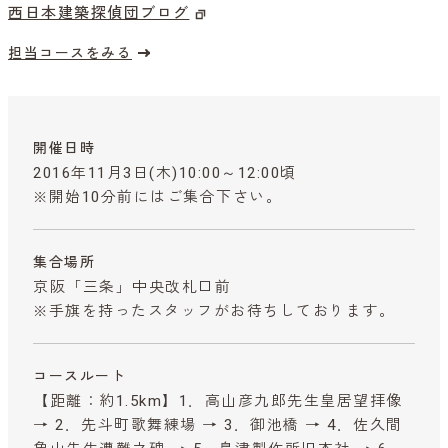
西日本建築探偵団ブログ
担当コースをみる
開催日時
2016年11月3日(木)10:00～12:00頃
※開始10分前にはご集合下さい。
集合場所
京阪「三条」中央改札口前
※手旗を持ったスタッフがお待ちしております。
コースルート
【距離：約1.5km】1．高山彦九郎先生皇居望拝像
→ 2．先斗町歌舞練場 → 3．御池橋 → 4．佐久間