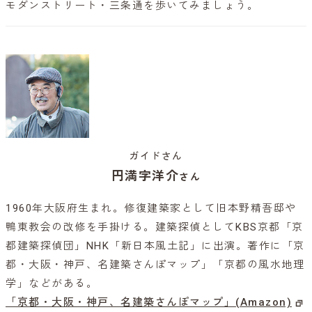
モダンストリート・三条通を歩いてみましょう。
ガイドさん
円満字洋介
さん
1960年大阪府生まれ。修復建築家として旧本野精吾邸や
鴨東教会の改修を手掛ける。建築探偵としてKBS京都「京
都建築探偵団」NHK「新日本風土記」に出演。著作に「京
都・大阪・神戸、名建築さんぽマップ」「京都の風水地理
学」などがある。
「京都・大阪・神戸、名建築さんぽマップ」(Amazon)