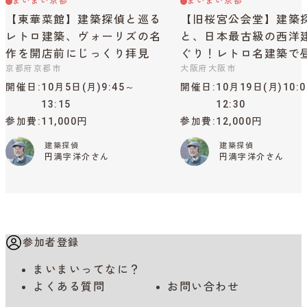
まいまい京都
まいまい京都
【東華菜館】建築探偵と巡る
【旧桜宮公会堂】建築
レトロ建築、ヴォーリズの名
と、日本最古級の西洋
作を開店前にじっくり拝見
ぐり！レトロ名建築で
京都府京都市
大阪府大阪市
開催日
10月5日(月)9:45～
開催日
10月19日(月)10:
13:15
12:30
参加費
11,000円
参加費
12,000円
建築探偵
建築探偵
円満字洋介さん
円満字洋介さん
参加者登録
まいまいってなに？
よくある質問
お問い合わせ