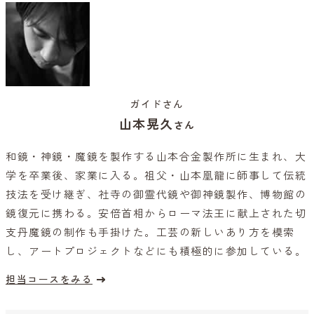
ガイドさん
山本晃久
さん
和鏡・神鏡・魔鏡を製作する山本合金製作所に生まれ、大
学を卒業後、家業に入る。祖父・山本凰龍に師事して伝統
技法を受け継ぎ、社寺の御霊代鏡や御神鏡製作、博物館の
鏡復元に携わる。安倍首相からローマ法王に献上された切
支丹魔鏡の制作も手掛けた。工芸の新しいあり方を模索
し、アートプロジェクトなどにも積極的に参加している。
担当コースをみる