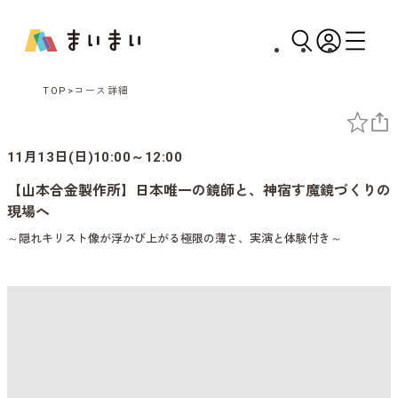
TOP
コース詳細
11月13日(日)10:00～12:00
【山本合金製作所】日本唯一の鏡師と、神宿す魔鏡づくりの
現場へ
～隠れキリスト像が浮かび上がる極限の薄さ、実演と体験付き～