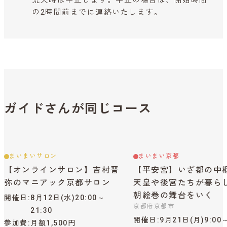
荒天時は中止します。中止の場合は、開始時間
の2時間前までに連絡いたします。
ガイドさんが同じコース
まいまいサロン
まいまい京都
【オンラインサロン】吉村晋
【平安宮】いざ都の中
弥のマニアック京都サロン
天皇や後宮たちが暮ら
朝絵巻の舞台をいく
開催日
8月12日(水)20:00～
京都府京都市
21:30
開催日
9月21日(月)9:00
参加費
月額1,500円