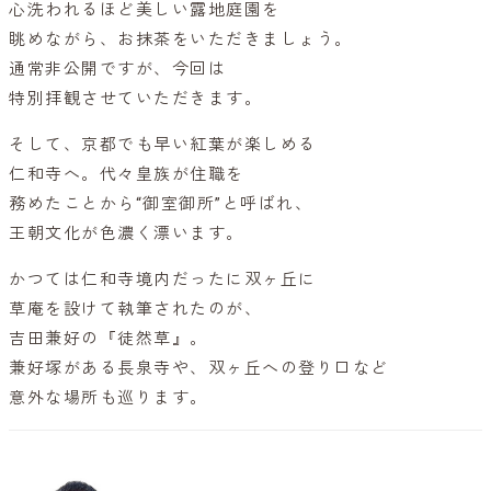
心洗われるほど美しい露地庭園を
眺めながら、お抹茶をいただきましょう。
通常非公開ですが、今回は
特別拝観させていただきます。
そして、京都でも早い紅葉が楽しめる
仁和寺へ。代々皇族が住職を
務めたことから“御室御所”と呼ばれ、
王朝文化が色濃く漂います。
かつては仁和寺境内だったに双ヶ丘に
草庵を設けて執筆されたのが、
吉田兼好の『徒然草』。
兼好塚がある長泉寺や、双ヶ丘への登り口など
意外な場所も巡ります。