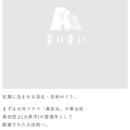
紅葉に包まれる洛北・名刹めぐり。
まずは大河ドラマ「真田丸」の準主役・
真田信之(大泉洋)の菩提寺として
創建された大法院へ。