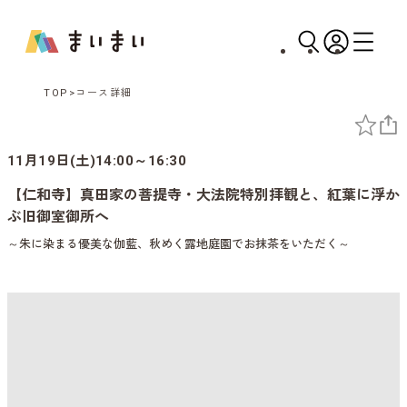
TOP
コース詳細
11月19日(土)14:00～16:30
【仁和寺】真田家の菩提寺・大法院特別拝観と、紅葉に浮か
ぶ旧御室御所へ
～朱に染まる優美な伽藍、秋めく露地庭園でお抹茶をいただく～