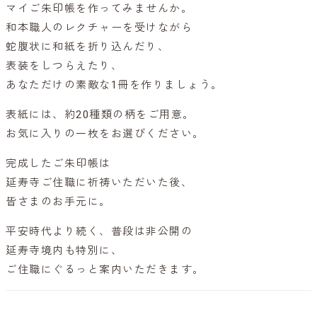
マイご朱印帳を作ってみませんか。
和本職人のレクチャーを受けながら
蛇腹状に和紙を折り込んだり、
表装をしつらえたり、
あなただけの素敵な1冊を作りましょう。
表紙には、約20種類の柄をご用意。
お気に入りの一枚をお選びください。
完成したご朱印帳は
延寿寺ご住職に祈祷いただいた後、
皆さまのお手元に。
平安時代より続く、普段は非公開の
延寿寺境内も特別に、
ご住職にぐるっと案内いただきます。