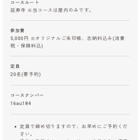
コースルート
延寿寺 ※当コースは屋内のみです。
参加費
5,000円 ※オリジナルご朱印帳、志納料込み
(消費
税・保険料込)
定員
20名(要予約)
コースナンバー
16au184
定員で締め切りますので、お早めにご予約くだ
さい。