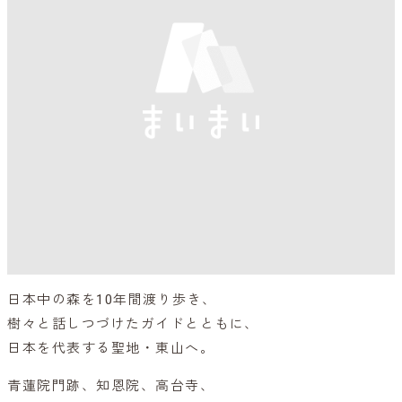
日本中の森を10年間渡り歩き、
樹々と話しつづけたガイドとともに、
日本を代表する聖地・東山へ。
青蓮院門跡、知恩院、高台寺、