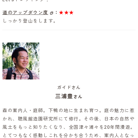
道のアップダウン度
：
★★★
しっかり登山をします。
ガイドさん
三浦豊
さん
森の案内人・庭師。下鴨の地に生まれ育つ。庭の魅力に惹
かれ、聴風館造園研究所にて修行。その後、日本の自然や
風土をもっと知りたくなり、全国津々浦々を20年間漫遊。
とてつもなく感動しこれを分かち合うため、案内人となっ