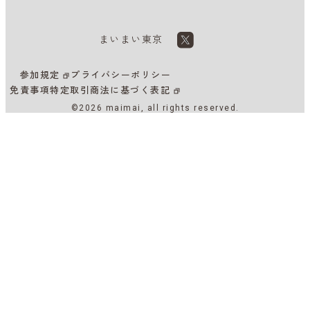
まいまい東京
参加規定
プライバシーポリシー
免責事項
特定取引商法に基づく表記
©2026 maimai, all rights reserved.