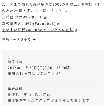
た。今まで訪れた森や庭園は3000カ所以上。著書に『木
のみかた 街を歩こう、森へ行こう』。
三浦豊 公式WEBサイト
森の案内人、庭師(Facebook)
まいまい京都YouTubeチャンネルに出演
担当コースをみる
開催日時
2016年11月20日(日)8:00～16:00頃
※開始10分前にはご集合下さい。
集合場所
地下鉄「東山」改札口前
※手旗を持ったスタッフがお待ちしております。