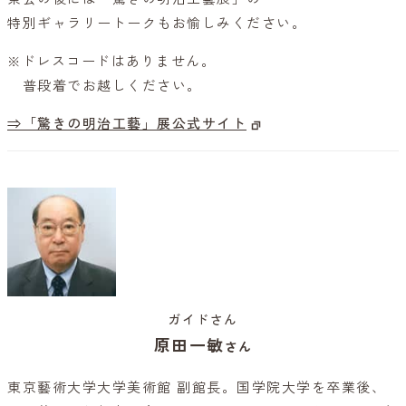
特別ギャラリートークもお愉しみください。
※ドレスコードはありません。
普段着でお越しください。
⇒「驚きの明治工藝」展公式サイト
ガイドさん
原田一敏
さん
東京藝術大学大学美術館 副館長。国学院大学を卒業後、