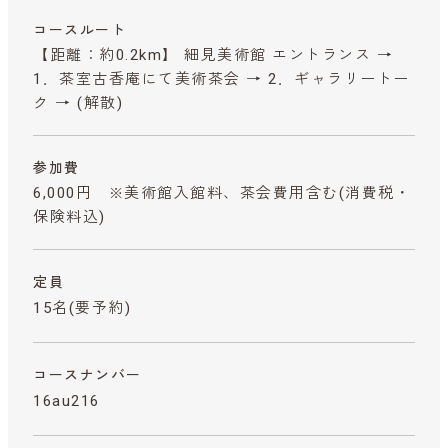
コースルート
【距離：約0.2km】 細見美術館 エントランス →
1．茶室古香庵にて美術茶会 → 2．ギャラリートー
ク → (解散)
参加費
6,000円 ※美術館入館料、茶会費用含む
(消費税・
保険料込)
定員
15名(要予約)
コースナンバー
16au216