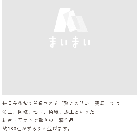
細見美術館で開催される「驚きの明治工藝展」では
金工、陶磁、七宝、染織、漆工といった
細密・写実的で驚きの工藝作品
約130点がずらりと並びます。