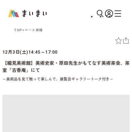
TOP
コース詳細
12月3日(土)14:45～17:00
【細見美術館】美術史家・原田先生がもてなす美術茶会、茶
室「古香庵」にて
～美術品を見て触って楽しんで、展覧会ギャラリートーク付き～