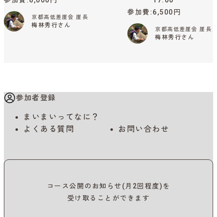
参加費
6,000円
17:00
参加費
6,500円
京都高低差崖会 崖長
梅林秀行さん
京都高低差崖会 崖長
梅林秀行さん
参加者登録
まいまいってなに？
よくある質問
お問い合わせ
コース公開のお知らせ(月2回程度)を
受け取ることができます