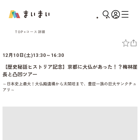
TOP
コース詳細
12月10日(土)13:30～16:30
【歴史秘話ヒストリア記念】京都に大仏があった！？梅林崖
長と凸凹ツアー
～日本史上最大！大仏殿遺構から太閤坦まで、豊臣一族の巨大サンクチュ
アリ～