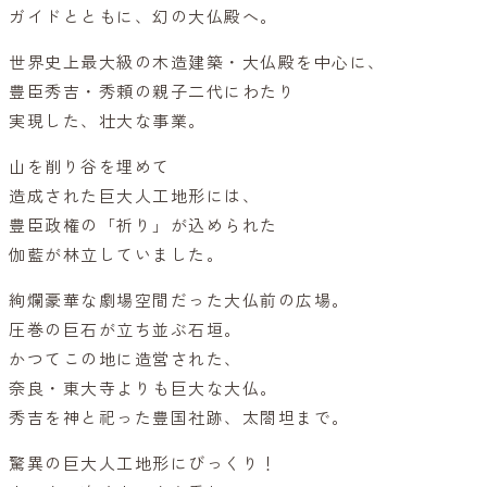
ガイドとともに、幻の大仏殿へ。
世界史上最大級の木造建築・大仏殿を中心に、
豊臣秀吉・秀頼の親子二代にわたり
実現した、壮大な事業。
山を削り谷を埋めて
造成された巨大人工地形には、
豊臣政権の「祈り」が込められた
伽藍が林立していました。
絢爛豪華な劇場空間だった大仏前の広場。
圧巻の巨石が立ち並ぶ石垣。
かつてこの地に造営された、
奈良・東大寺よりも巨大な大仏。
秀吉を神と祀った豊国社跡、太閤坦まで。
驚異の巨大人工地形にびっくり！