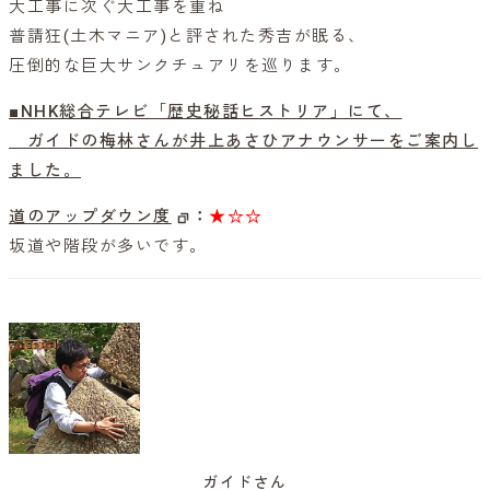
大工事に次ぐ大工事を重ね
普請狂(土木マニア)と評された秀吉が眠る、
圧倒的な巨大サンクチュアリを巡ります。
■NHK総合テレビ「歴史秘話ヒストリア」にて、
ガイドの梅林さんが井上あさひアナウンサーをご案内し
ました。
道のアップダウン度
：
★☆☆
坂道や階段が多いです。
ガイドさん