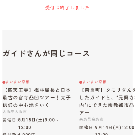
受付は終了しました
ガイドさんが同じコース
まいまい京都
まいまい京都
【四天王寺】梅林崖長と日本
【奈良町】タモリさん
最古の官寺凸凹ツアー！太子
したガイドと、“元興寺
信仰の中心地をいく
内”にできた宗教都市凸
大阪府大阪市
アー
奈良県奈良市
開催日
8月15日(土)9:00～
12:00
開催日
9月14日(月)13:0