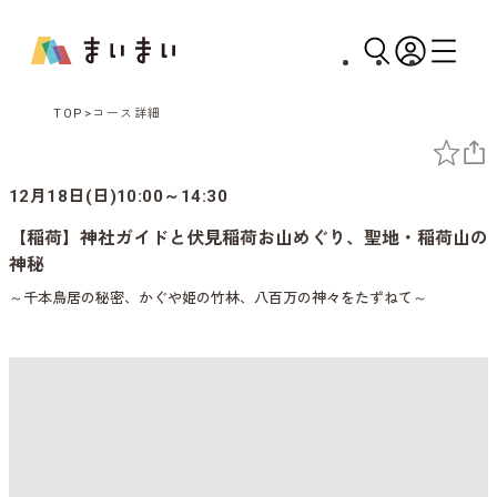
TOP
コース詳細
12月18日(日)10:00～14:30
【稲荷】神社ガイドと伏見稲荷お山めぐり、聖地・稲荷山の
神秘
～千本鳥居の秘密、かぐや姫の竹林、八百万の神々をたずねて～