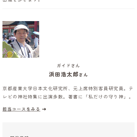
ガイドさん
浜田浩太郎
さん
京都産業大学日本文化研究所、元上席特別客員研究員。テ
レビの神社特集に出演多数。著書に「私だけの守り神」。
担当コースをみる