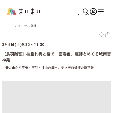
TOP
コース詳細
3月5日(土)9:30～11:30
【鳥羽離宮】枝垂れ梅と椿で一面春色、庭師とめぐる城南宮
神苑
～春の山から平安・室町・桃山の庭へ、史上空前規模の離宮跡～