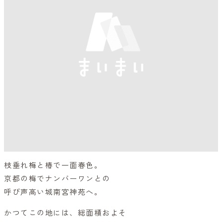
枝垂れ梅と椿で一面春色。
京都の梅でナンバーワンとの
呼び声高い城南宮神苑へ。
かつてこの地には、総面積およそ