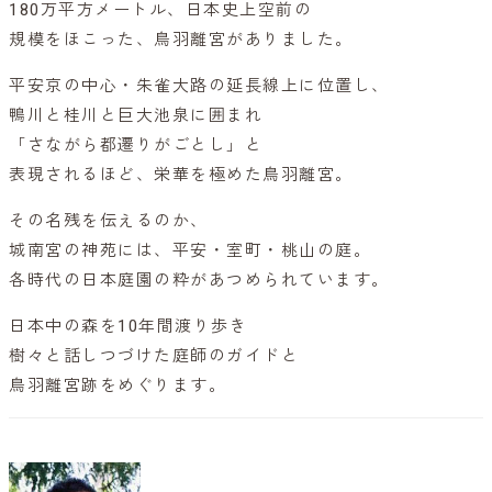
180万平方メートル、日本史上空前の
規模をほこった、鳥羽離宮がありました。
平安京の中心・朱雀大路の延長線上に位置し、
鴨川と桂川と巨大池泉に囲まれ
「さながら都遷りがごとし」と
表現されるほど、栄華を極めた鳥羽離宮。
その名残を伝えるのか、
城南宮の神苑には、平安・室町・桃山の庭。
各時代の日本庭園の粋があつめられています。
日本中の森を10年間渡り歩き
樹々と話しつづけた庭師のガイドと
鳥羽離宮跡をめぐります。