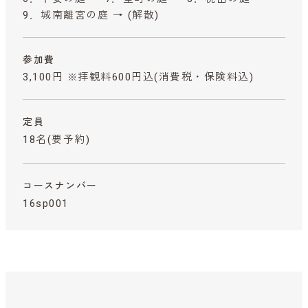
9．城南離宮の庭 → (解散)
参加費
3,100円 ※拝観料600円込
(消費税・保険料込)
定員
18名(要予約)
コースナンバー
16sp001