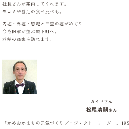
社長さんが案内してくれます。
モロミや醤油の食べ比べも。
内堀・外堀・惣堀と三重の堀がめぐり
今も旧家が並ぶ城下町へ。
老舗の商家を訪ねます。
ガイドさん
松尾清嗣
さん
「かめおかまちの元気づくりプロジェクト」リーダー。195