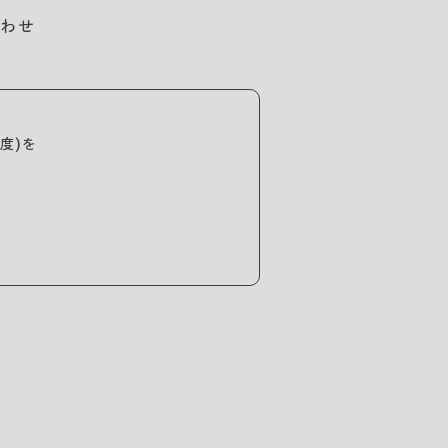
わせ
度)を