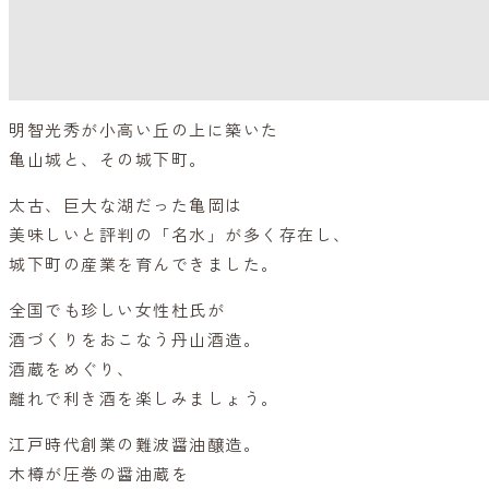
明智光秀が小高い丘の上に築いた
亀山城と、その城下町。
太古、巨大な湖だった亀岡は
美味しいと評判の「名水」が多く存在し、
城下町の産業を育んできました。
全国でも珍しい女性杜氏が
酒づくりをおこなう丹山酒造。
酒蔵をめぐり、
離れで利き酒を楽しみましょう。
江戸時代創業の難波醤油醸造。
木樽が圧巻の醤油蔵を