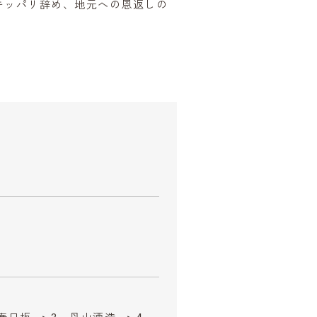
をキッパリ辞め、地元への恩返しの