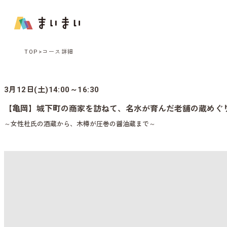
TOP
コース詳細
3月12日(土)14:00～16:30
【亀岡】城下町の商家を訪ねて、名水が育んだ老舗の蔵めぐ
～女性杜氏の酒蔵から、木樽が圧巻の醤油蔵まで～