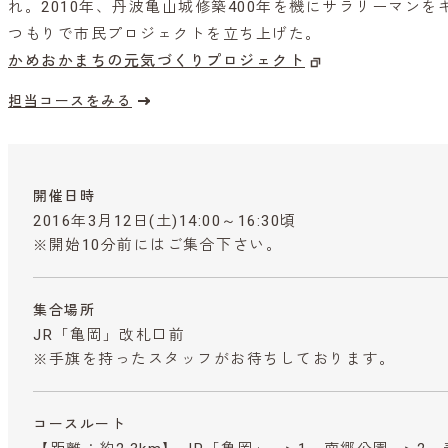
れ。2010年、丹波亀山城修築400年を機にサラリーマン
つもりで市民プロジェクトを立ち上げた。
かめおかまちの元気づくりプロジェクト
担当コースをみる
開催日時
2016年3月12日(土)14:00～16:30頃
※開始10分前にはご集合下さい。
集合場所
JR「亀岡」改札口前
※手旗を持ったスタッフがお待ちしております。
コースルート