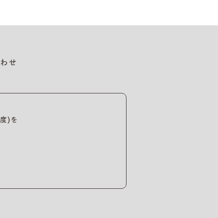
わせ
度)を