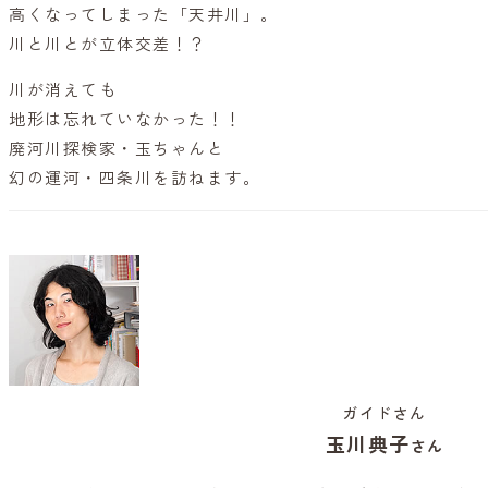
高くなってしまった「天井川」。
川と川とが立体交差！？
川が消えても
地形は忘れていなかった！！
廃河川探検家・玉ちゃんと
幻の運河・四条川を訪ねます。
ガイドさん
玉川典子
さん