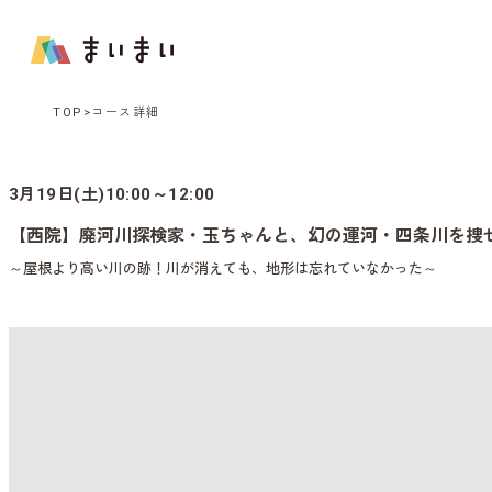
TOP
コース詳細
3月19日(土)10:00～12:00
【西院】廃河川探検家・玉ちゃんと、幻の運河・四条川を捜
～屋根より高い川の跡！川が消えても、地形は忘れていなかった～