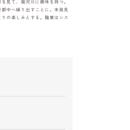
部を見て、廃河川に興味を持つ。
京都中へ繰り出すことに。未発見
よりの楽しみとする。職業はシス