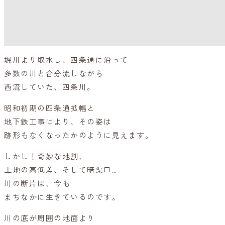
堀川より取水し、四条通に沿って
多数の川と合分流しながら
西流していた、四条川。
昭和初期の四条通拡幅と
地下鉄工事により、その姿は
跡形もなくなったかのように見えます。
しかし！奇妙な地割、
土地の高低差、そして暗渠口…
川の断片は、今も
まちなかに生きているのです。
川の底が周囲の地面より