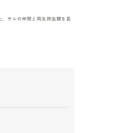
上、サルの仲間と両生爬虫類を長