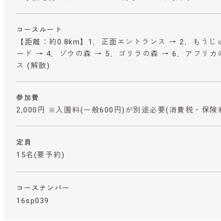
コースルート
【距離：約0.8km】1．正面エントランス → 2．もうじ
ード → 4．ゾウの森 → 5．ゴリラの森 → 6．アフリ
ス (解散)
参加費
2,000円 ※入園料(一般600円)が別途必要
(消費税・保険
定員
15名(要予約)
コースナンバー
16sp039