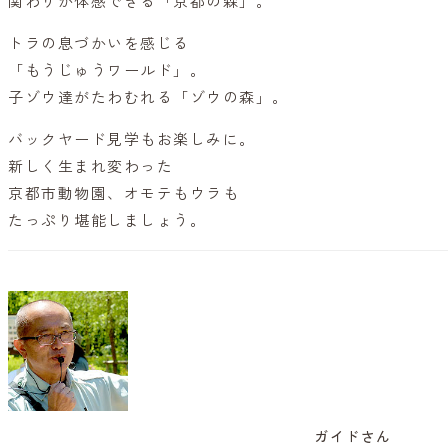
関わりが体感できる「京都の森」。
トラの息づかいを感じる
「もうじゅうワールド」。
子ゾウ達がたわむれる「ゾウの森」。
バックヤード見学もお楽しみに。
新しく生まれ変わった
京都市動物園、オモテもウラも
たっぷり堪能しましょう。
ガイドさん