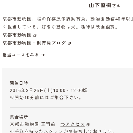
山下直樹
さん
京都市動物園、種の保存展示課飼育員。動物園勤務40年以
く担当している。好きな動物は犬。趣味は映画鑑賞。
京都市動物園
京都市動物園・飼育員ブログ
担当コースをみる
開催日時
2016年3月26日(土)10:00～12:00頃
※開始10分前にはご集合下さい。
集合場所
京都市動物園 正門前
⇒アクセス
※手旗を持ったスタッフがお待ちしております。