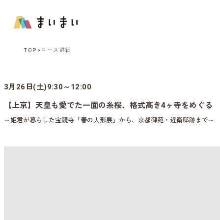
TOP
コース詳細
3月26日(土)9:30～12:00
【上京】天皇も愛でた一面の糸桜、格式高き4ヶ寺をめぐる
～姫君が暮らした宝鏡寺「春の人形展」から、京都御苑・近衛邸跡まで～