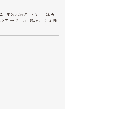
 2．水火天満宮 → 3．本法寺
寺境内 → 7．京都御苑・近衛邸