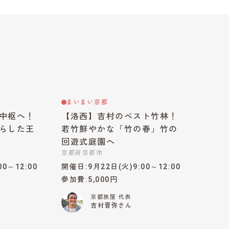
まいまい京都
中枢へ！
【洛西】吉村のベスト竹林！
らした王
若竹鮮やかな「竹の春」竹の
回遊式庭園へ
京都府京都市
00～12:00
開催日
9月22日(火)9:00～12:00
参加費
5,000円
京都旅屋 代表
吉村晋弥さん