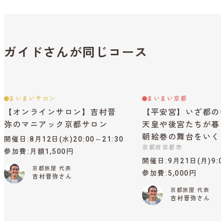
ガイドさんが同じコース
まいまいサロン
まいまい京都
【オンラインサロン】吉村晋
【平安宮】いざ都の
弥のマニアック京都サロン
天皇や後宮たちが暮
朝絵巻の舞台をいく
開催日
8月12日(水)20:00～21:30
京都府京都市
参加費
月額1,500円
開催日
9月21日(月)9:
京都旅屋 代表
参加費
5,000円
吉村晋弥さん
京都旅屋 代表
吉村晋弥さん