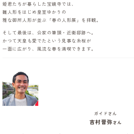
姫君たちが暮らした宝鏡寺では、
雛人形をはじめ皇室ゆかりの
雅な御所人形が並ぶ「春の人形展」を拝観。
そして最後は、公家の筆頭・近衛邸跡へ。
かつて天皇も愛でたという見事な糸桜が
一面に広がり、風流な春を満喫できます。
ガイドさん
吉村晋弥
さん