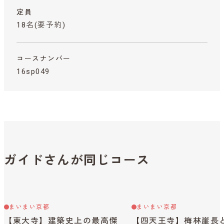
定員
18名(要予約)
コースナンバー
16sp049
ガイドさんが同じコース
まいまい京都
まいまい京都
【東大寺】建築史上の最高傑
【四天王寺】梅林崖長