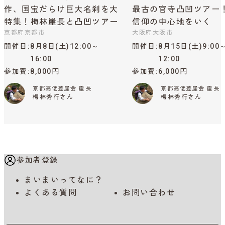
作、国宝だらけ巨大名刹を大
最古の官寺凸凹ツアー
特集！梅林崖長と凸凹ツアー
信仰の中心地をいく
京都府京都市
大阪府大阪市
開催日
8月8日(土)12:00～
開催日
8月15日(土)9:00
16:00
12:00
参加費
8,000円
参加費
6,000円
京都高低差崖会 崖長
京都高低差崖会 崖長
梅林秀行さん
梅林秀行さん
参加者登録
まいまいってなに？
よくある質問
お問い合わせ