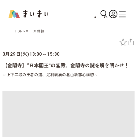
TOP
コース詳細
3月29日(火)13:00～15:30
【金閣寺】“日本国王”の宮殿、金閣寺の謎を解き明かせ！
～上下二段の王者の館、足利義満の北山新都心構想～