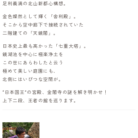
足利義満の北山新都心構想。
金色燦然として輝く「舎利殿」。
そこから空中廊下で接続されていた
二階建ての「天鏡閣」。
日本史上最も高かった「七重大塔」。
鏡湖池を中心に極楽浄土を
この世にあらわしたと云う
極めて美しい庭園にも、
北側にはいびつな空間が。
“日本国王”の宮殿、金閣寺の謎を解き明かせ！
上下二段、王者の館を巡ります。