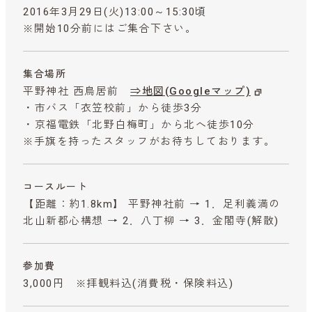
2016年3月29日(火)13:00～15:30頃
※開始10分前にはご集合下さい。
集合場所
平野神社 西鳥居前
⇒地図(Googleマップ)
・市バス「衣笠校前」から徒歩3分
・京福電鉄「北野白梅町」から北へ徒歩10分
※手旗を持ったスタッフがお待ちしております。
コースルート
【距離：約1.8km】 平野神社前 → 1．足利義満の
北山新都心構想 → 2．八丁柳 → 3．金閣寺(解散)
参加費
3,000円 ※拝観料込
(消費税・保険料込)