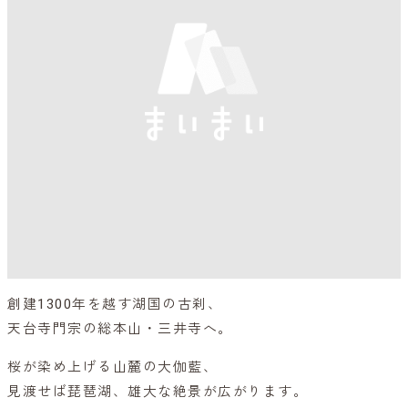
創建1300年を越す湖国の古刹、
天台寺門宗の総本山・三井寺へ。
桜が染め上げる山麓の大伽藍、
見渡せば琵琶湖、雄大な絶景が広がります。