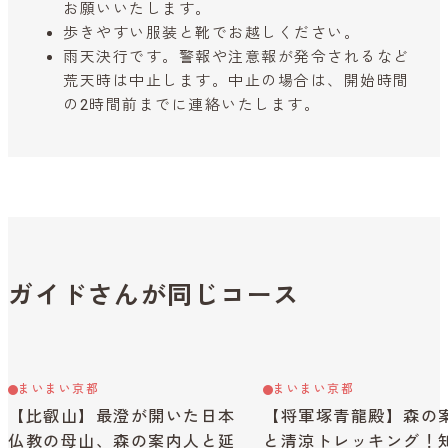
お願いいたします。
歩きやすい服装と靴でお越しください。
雨天決行です。警報や注意報が発令されるなど
荒天時は中止します。中止の場合は、開始時間
の2時間前までに連絡いたします。
ガイドさんが同じコース
まいまい京都
まいまい京都
【比叡山】最澄が開いた日本
【将軍塚青龍殿】森の
仏教の母山、森の案内人と延
と清涼トレッキング！