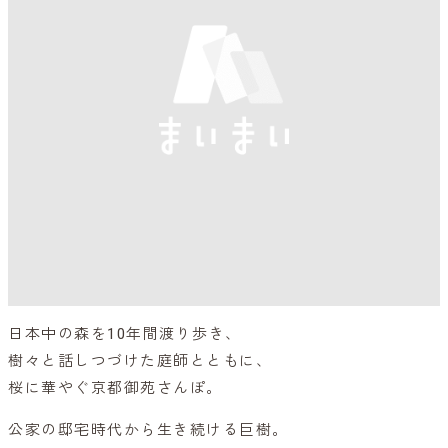
日本中の森を10年間渡り歩き、
樹々と話しつづけた庭師とともに、
桜に華やぐ京都御苑さんぽ。
公家の邸宅時代から生き続ける巨樹。