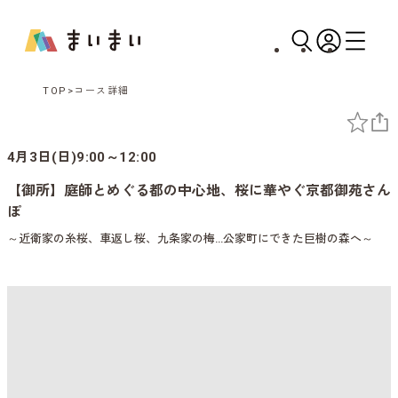
TOP
コース詳細
4月3日(日)9:00～12:00
【御所】庭師とめぐる都の中心地、桜に華やぐ京都御苑さん
ぽ
～近衛家の糸桜、車返し桜、九条家の梅…公家町にできた巨樹の森へ～