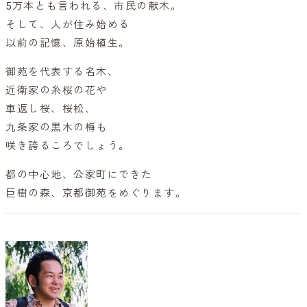
5万本とも言われる、市民の献木。
そして、人が住み始める
以前の記憶、原始植生。
御苑を代表する名木、
近衛家の糸桜の花や
車返し桜、桜松、
九条家の黒木の梅も
咲き誇るころでしょう。
都の中心地、公家町にできた
巨樹の森、京都御苑をめぐります。