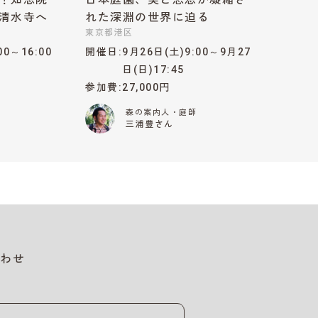
清水寺へ
れた深淵の世界に迫る
東京都港区
00～16:00
開催日
9月26日(土)9:00～9月27
日(日)17:45
参加費
27,000円
森の案内人・庭師
三浦豊さん
わせ