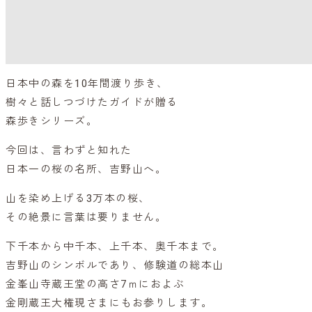
日本中の森を10年間渡り歩き、
樹々と話しつづけたガイドが贈る
森歩きシリーズ。
今回は、言わずと知れた
日本一の桜の名所、吉野山へ。
山を染め上げる3万本の桜、
その絶景に言葉は要りません。
下千本から中千本、上千本、奥千本まで。
吉野山のシンボルであり、修験道の総本山
金峯山寺蔵王堂の高さ7ｍにおよぶ
金剛蔵王大権現さまにもお参りします。