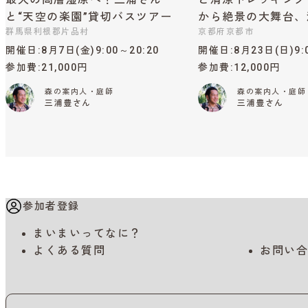
と“天空の楽園”貸切バスツアー
から絶景の大舞台、
群馬県利根郡片品村
京都府京都市
開催日
8月7日(金)9:00～20:20
開催日
8月23日(日)9:
参加費
21,000円
参加費
12,000円
森の案内人・庭師
森の案内人・庭師
三浦豊さん
三浦豊さん
参加者登録
まいまいってなに？
よくある質問
お問い合