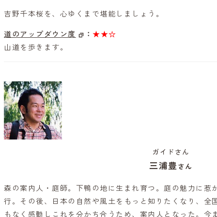
吉野千本桜を、心ゆくまで堪能しましょう。
道のアップダウン度
：
★★☆
山道を歩きます。
ガイドさん
三浦豊
さん
森の案内人・庭師。下鴨の地に生まれ育つ。庭の魅力に惹
行。その後、日本の自然や風土をもっと知りたくなり、全国
もなく感動しこれを分かち合うため、案内人となった。今ま