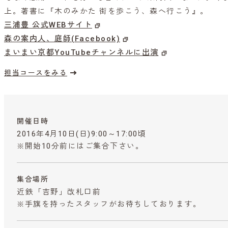
上。著書に『木のみかた 街を歩こう、森へ行こう』。
三浦豊 公式WEBサイト
森の案内人、庭師(Facebook)
まいまい京都YouTubeチャンネルに出演
担当コースをみる
開催日時
2016年4月10日(日)9:00～17:00頃
※開始10分前にはご集合下さい。
集合場所
近鉄「吉野」改札口前
※手旗を持ったスタッフがお待ちしております。