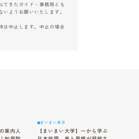
ねてきたガイド・事務局とも
ないようお願いいたします。
時は中止します。中止の場合
まいまい東京
の案内人
【まいまい大学】一から学ぶ
！知恩院
日本庭園、美と思想が凝縮さ