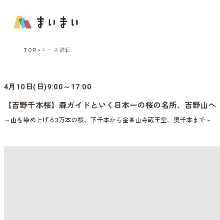
TOP
コース詳細
4月10日(日)9:00～17:00
【吉野千本桜】森ガイドといく日本一の桜の名所、吉野山へ
～山を染め上げる3万本の桜、下千本から金峯山寺蔵王堂、奥千本まで～