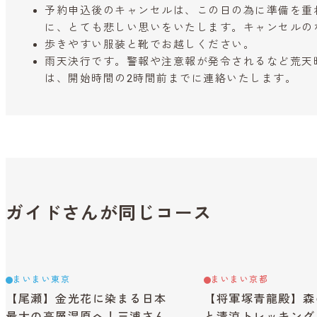
予約申込後のキャンセルは、この日の為に準備を重
に、とても悲しい思いをいたします。キャンセルの
歩きやすい服装と靴でお越しください。
雨天決行です。警報や注意報が発令されるなど荒天
は、開始時間の2時間前までに連絡いたします。
ガイドさんが同じコース
まいまい東京
まいまい京都
【尾瀬】金光花に染まる日本
【将軍塚青龍殿】森
最大の高層湿原へ！三浦さん
と清涼トレッキング