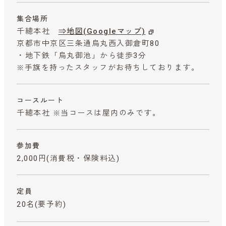
集合場所
千總本社
⇒地図(Googleマップ)
京都市中京区三条通烏丸西入御倉町80
・地下鉄「烏丸御池」から徒歩3分
※手旗を持ったスタッフがお待ちしております。
コースルート
千總本社 ※当コースは屋内のみです。
参加費
2,000円
(消費税・保険料込)
定員
20名(要予約)