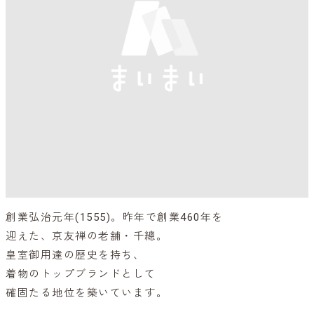
創業弘治元年(1555)。昨年で創業460年を
迎えた、京友禅の老舗・千總。
皇室御用達の歴史を持ち、
着物のトップブランドとして
確固たる地位を築いています。