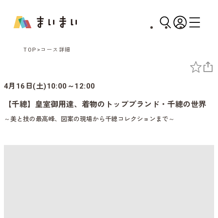
TOP
コース詳細
4月16日(土)10:00～12:00
【千總】皇室御用達、着物のトップブランド・千總の世界
～美と技の最高峰、図案の現場から千總コレクションまで～