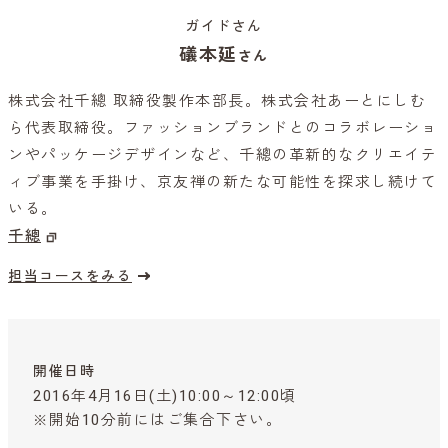
ガイドさん
礒本延
さん
株式会社千總 取締役製作本部長。株式会社あーとにしむ
ら代表取締役。ファッションブランドとのコラボレーショ
ンやパッケージデザインなど、千總の革新的なクリエイテ
ィブ事業を手掛け、京友禅の新たな可能性を探求し続けて
いる。
千總
担当コースをみる
開催日時
2016年4月16日(土)10:00～12:00頃
※開始10分前にはご集合下さい。