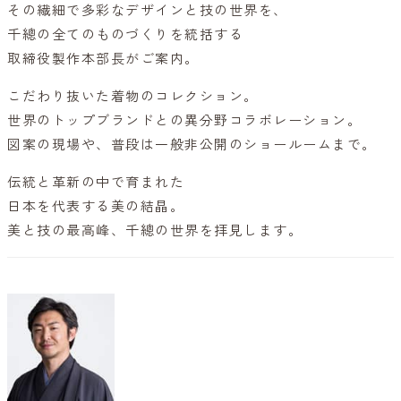
その繊細で多彩なデザインと技の世界を、
千總の全てのものづくりを統括する
取締役製作本部長がご案内。
こだわり抜いた着物のコレクション。
世界のトップブランドとの異分野コラボレーション。
図案の現場や、普段は一般非公開のショールームまで。
伝統と革新の中で育まれた
日本を代表する美の結晶。
美と技の最高峰、千總の世界を拝見します。