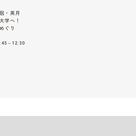
侶・英月
大学へ！
めぐり
:45～12:30