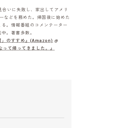
見合いに失敗し、家出してアメリ
ィーなどを務めた。帰国後に始めた
まる。情報番組のコメンテーター
載中。著書多数。
のすすめ』(Amazon)
なって帰ってきました。』