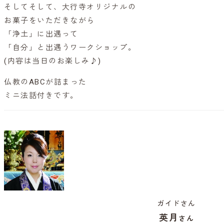
そしてそして、大行寺オリジナルの
お菓子をいただきながら
「浄土」に出遇って
「自分」と出遇うワークショップ。
(内容は当日のお楽しみ♪)
仏教のABCが詰まった
ミニ法話付きです。
ガイドさん
英月
さん