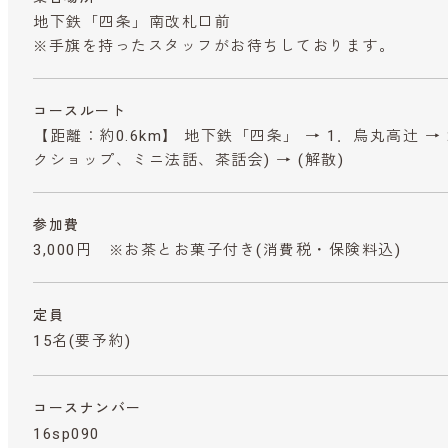
地下鉄「四条」南改札口前
※手旗を持ったスタッフがお待ちしております。
コースルート
【距離：約0.6km】 地下鉄「四条」 → 1．烏丸高辻 →
クショップ、ミニ法話、茶話会) → (解散)
参加費
3,000円 ※お茶とお菓子付き
(消費税・保険料込)
定員
15名(要予約)
コースナンバー
16sp090