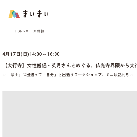
TOP
コース詳細
4月17日(日)14:00～16:30
【大行寺】女性僧侶・英月さんとめぐる、仏光寺界隈から大
～「浄土」に出遇って「自分」と出遇うワークショップ、ミニ法話付き～