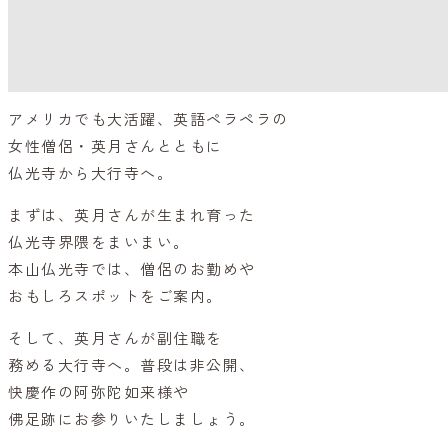
アメリカでも大活躍、英語ペラペラの
女性僧侶・英月さんとともに
仏光寺から大行寺へ。
まずは、英月さんが生まれ育った
仏光寺界隈をまいまい。
本山仏光寺では、僧侶のお勤めや
おもしろスポットをご案内。
そして、英月さんが副住職を
務める大行寺へ。普段は非公開、
快慶作の阿弥陀如来様や
佛足跡にお参りいたしましょう。