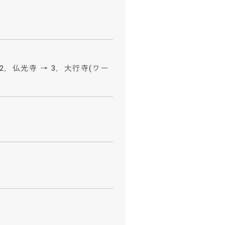
 2．仏光寺 → 3．大行寺(ワー