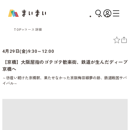
TOP
コース詳細
4月29日(金)9:30～12:00
【京橋】大阪屈指のゴテゴテ歓楽街、鉄道が生んだディープ
京橋へ
～彷徨い続けた京橋駅、果たせなかった京阪梅田線夢の跡、鉄道戦国サバ
イバル～