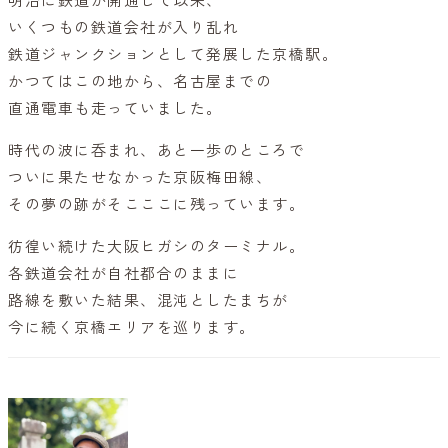
明治に鉄道が開通して以来、
いくつもの鉄道会社が入り乱れ
鉄道ジャンクションとして発展した京橋駅。
かつてはこの地から、名古屋までの
直通電車も走っていました。
時代の波に呑まれ、あと一歩のところで
ついに果たせなかった京阪梅田線、
その夢の跡がそこここに残っています。
彷徨い続けた大阪ヒガシのターミナル。
各鉄道会社が自社都合のままに
路線を敷いた結果、混沌としたまちが
今に続く京橋エリアを巡ります。