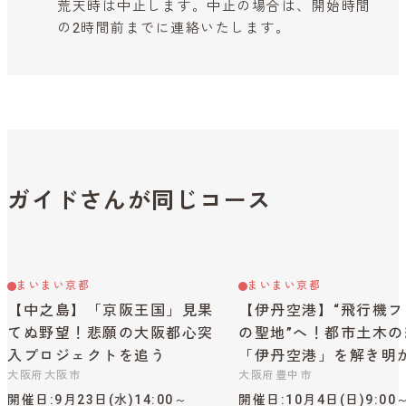
荒天時は中止します。中止の場合は、開始時間
の2時間前までに連絡いたします。
ガイドさんが同じコース
まいまい京都
まいまい京都
【中之島】「京阪王国」見果
【伊丹空港】“飛行機フ
てぬ野望！悲願の大阪都心突
の聖地”へ！都市土木の
入プロジェクトを追う
「伊丹空港」を解き明
大阪府大阪市
大阪府豊中市
開催日
9月23日(水)14:00～
開催日
10月4日(日)9:00