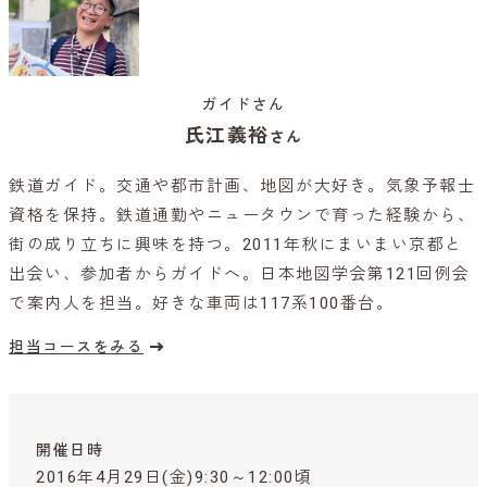
ガイドさん
氏江義裕
さん
鉄道ガイド。交通や都市計画、地図が大好き。気象予報士
資格を保持。鉄道通勤やニュータウンで育った経験から、
街の成り立ちに興味を持つ。2011年秋にまいまい京都と
出会い、参加者からガイドへ。日本地図学会第121回例会
で案内人を担当。好きな車両は117系100番台。
担当コースをみる
開催日時
2016年4月29日(金)9:30～12:00頃