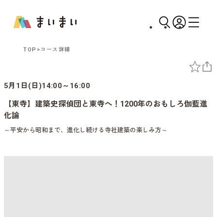
TOP
コース詳細
5月1日(日)14:00～16:00
【東寺】建築史探偵団と東寺へ！1200年のおもしろ伽藍進
化論
～平安から昭和まで、進化し続ける寺社建築の楽しみ方～