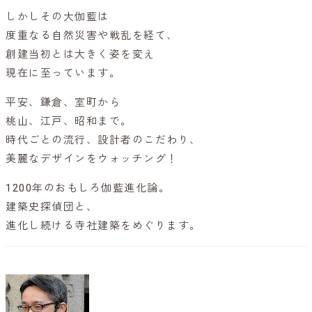
しかしその大伽藍は
度重なる自然災害や戦乱を経て、
創建当初とは大きく姿を変え
現在に至っています。
平安、鎌倉、室町から
桃山、江戸、昭和まで。
時代ごとの流行、設計者のこだわり、
美麗なデザインをウォッチング！
1200年のおもしろ伽藍進化論。
建築史探偵団と、
進化し続ける寺社建築をめぐります。