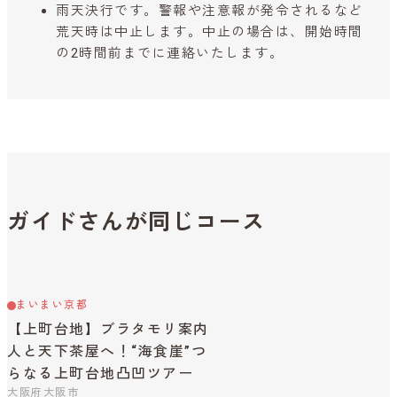
雨天決行です。警報や注意報が発令されるなど
荒天時は中止します。中止の場合は、開始時間
の2時間前までに連絡いたします。
ガイドさんが同じコース
まいまい京都
【上町台地】ブラタモリ案内
人と天下茶屋へ！“海食崖”つ
らなる上町台地凸凹ツアー
大阪府大阪市