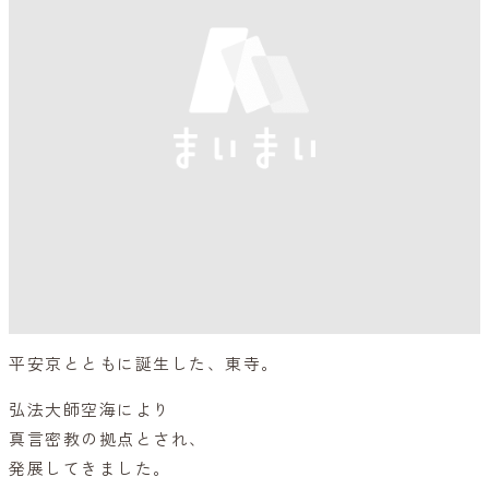
平安京とともに誕生した、東寺。
弘法大師空海により
真言密教の拠点とされ、
発展してきました。