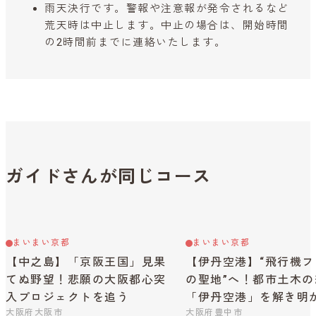
雨天決行です。警報や注意報が発令されるなど
荒天時は中止します。中止の場合は、開始時間
の2時間前までに連絡いたします。
ガイドさんが同じコース
まいまい京都
まいまい京都
【中之島】「京阪王国」見果
【伊丹空港】“飛行機フ
てぬ野望！悲願の大阪都心突
の聖地”へ！都市土木の
入プロジェクトを追う
「伊丹空港」を解き明
大阪府大阪市
大阪府豊中市