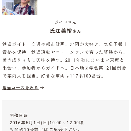
ガイドさん
氏江義裕
さん
鉄道ガイド。交通や都市計画、地図が大好き。気象予報士
資格を保持。鉄道通勤やニュータウンで育った経験から、
街の成り立ちに興味を持つ。2011年秋にまいまい京都と
出会い、参加者からガイドへ。日本地図学会第121回例会
で案内人を担当。好きな車両は117系100番台。
担当コースをみる
開催日時
2016年5月1日(日)10:00～12:00頃
※開始10分前にはご集合下さい。