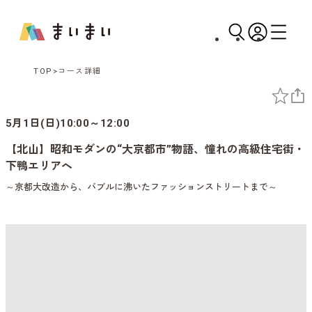
TOP
コース詳細
5月1日(日)10:00～12:00
【北山】昭和モダンの“大京都市”物語、憧れの高級住宅街・
下鴨エリアへ
～京都大改造から、バブルに沸いたファッションストリートまで～