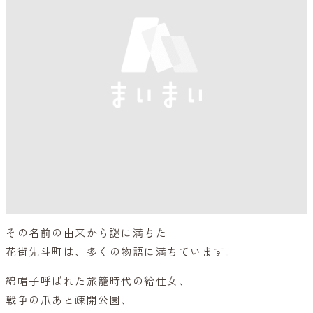
その名前の由来から謎に満ちた
花街先斗町は、多くの物語に満ちています。
綿帽子呼ばれた旅籠時代の給仕女、
戦争の爪あと疎開公園、