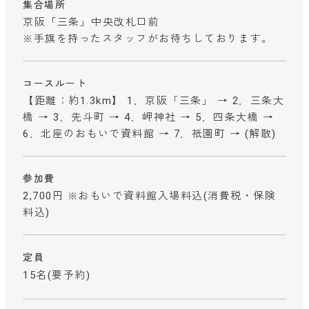
集合場所
京阪「三条」中央改札口前
※手旗を持ったスタッフがお待ちしております。
コースルート
【距離：約1.3km】 1．京阪「三条」 → 2．三条大
橋 → 3．先斗町 → 4．岬神社 → 5．四条大橋 →
6．北座のおもいで資料館 → 7．祇園町 → (解散)
参加費
2,700円 ※おもいで資料館入場料込
(消費税・保険
料込)
定員
15名(要予約)