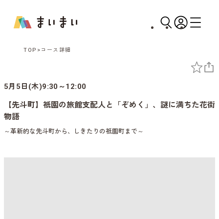
TOP
コース詳細
5月5日(木)9:30～12:00
【先斗町】祇園の旅館支配人と「ぞめく」、謎に満ちた花街
物語
～革新的な先斗町から、しきたりの祇園町まで～