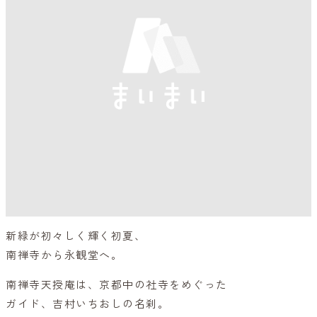
新緑が初々しく輝く初夏、
南禅寺から永観堂へ。
南禅寺天授庵は、京都中の社寺をめぐった
ガイド、吉村いちおしの名刹。