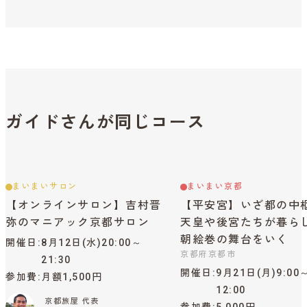
ガイドさんが同じコース
まいまいサロン
まいまい京都
【オンラインサロン】吉村晋
【平安宮】いざ都の中
弥のマニアック京都サロン
天皇や後宮たちが暮ら
朝絵巻の舞台をいく
開催日
8月12日(水)20:00～
京都府京都市
21:30
開催日
9月21日(月)9:00
参加費
月額1,500円
12:00
京都旅屋 代表