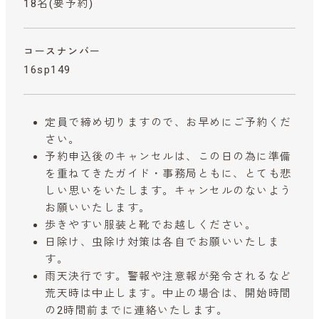
18名(要予約)
コースナンバー
16sp149
定員で締め切りますので、お早めにご予約くだ
さい。
予約申込後のキャンセルは、この日の為に準備
を重ねてきたガイド・事務局ともに、とても悲
しい思いをいたします。キャンセルのないよう
お願いいたします。
歩きやすい服装と靴でお越しください。
日除け、虫除け対策は各自でお願いいたしま
す。
雨天決行です。警報や注意報が発令されるなど
荒天時は中止します。中止の場合は、開始時間
の2時間前までに連絡いたします。