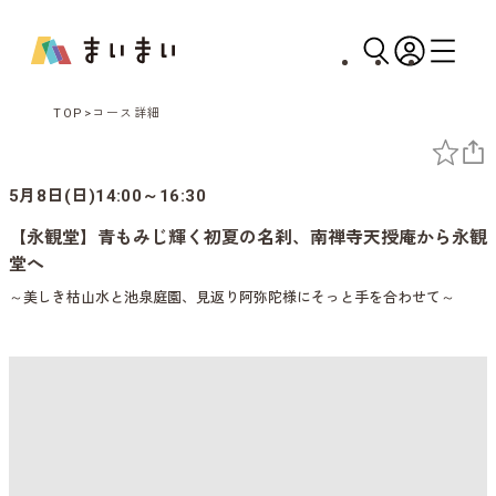
TOP
コース詳細
5月8日(日)14:00～16:30
【永観堂】青もみじ輝く初夏の名刹、南禅寺天授庵から永観
堂へ
～美しき枯山水と池泉庭園、見返り阿弥陀様にそっと手を合わせて～