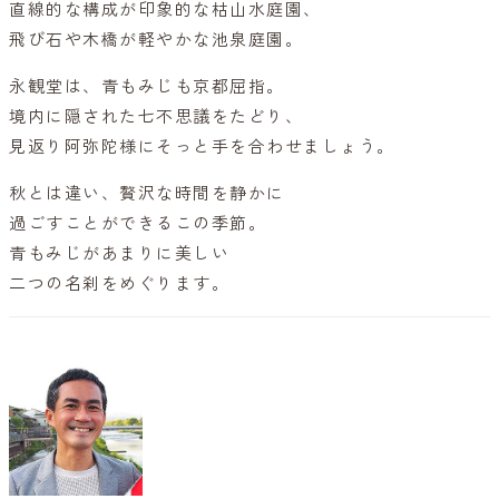
直線的な構成が印象的な枯山水庭園、
飛び石や木橋が軽やかな池泉庭園。
永観堂は、青もみじも京都屈指。
境内に隠された七不思議をたどり、
見返り阿弥陀様にそっと手を合わせましょう。
秋とは違い、贅沢な時間を静かに
過ごすことができるこの季節。
青もみじがあまりに美しい
二つの名刹をめぐります。