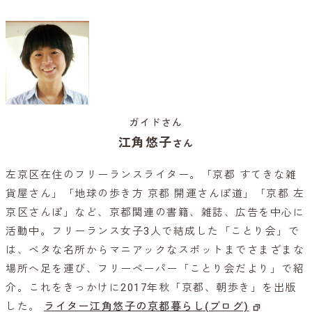
ガイドさん
江角悠子
さん
左京区在住のフリーランスライター。「京都 すてきな雑
貨屋さん」「地球の歩き方 京都 開運さんぽ道」「京都 左
京区さんぽ」など、京都関連の書籍、雑誌、広告を中心に
活動中。フリーランス女子3人で結成した「ことり会」で
は、ベタな名所からマニアックなスポットまでさまざまな
場所へ足を運び、フリーペーパー「ことり会だより」で紹
介。これをきっかけに2017年秋「京都、朝歩き」を出版
した。
ライター江角悠子の京都暮らし(ブログ)