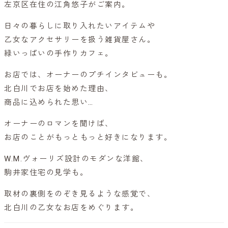
左京区在住の江角悠子がご案内。
日々の暮らしに取り入れたいアイテムや
乙女なアクセサリーを扱う雑貨屋さん。
緑いっぱいの手作りカフェ。
お店では、オーナーのプチインタビューも。
北白川でお店を始めた理由、
商品に込められた思い…
オーナーのロマンを聞けば、
お店のことがもっともっと好きになります。
W.M.ヴォーリズ設計のモダンな洋館、
駒井家住宅の見学も。
取材の裏側をのぞき見るような感覚で、
北白川の乙女なお店をめぐります。