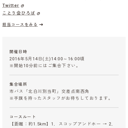
Twitter
ことり会ひろば
担当コースをみる
開催日時
2016年5月14日(土)14:00～16:00頃
※開始10分前にはご集合下さい。
集合場所
市バス「北白川別当町」交差点南西角
※手旗を持ったスタッフがお待ちしております。
コースルート
【距離：約1.5km】1．スコップアンドホー → 2．