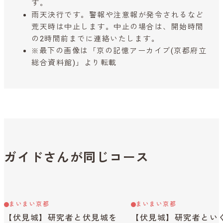
す。
雨天決行です。警報や注意報が発令されるなど
荒天時は中止します。中止の場合は、開始時間
の2時間前までに連絡いたします。
※最下の画像は「京の記憶アーカイブ(京都府立
総合資料館)」より転載
ガイドさんが同じコース
まいまい京都
まいまい京都
【伏見城】研究者と伏見城を
【伏見城】研究者とい