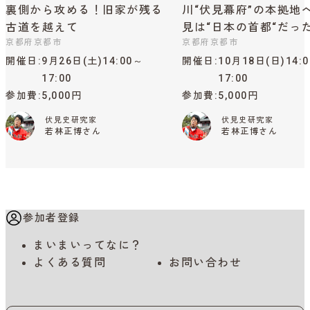
裏側から攻める！旧家が残る
川“伏見幕府”の本拠地
古道を越えて
見は“日本の首都“だっ
京都府京都市
京都府京都市
開催日
9月26日(土)14:00～
開催日
10月18日(日)14:
17:00
17:00
参加費
5,000円
参加費
5,000円
伏見史研究家
伏見史研究家
若林正博さん
若林正博さん
参加者登録
まいまいってなに？
よくある質問
お問い合わせ