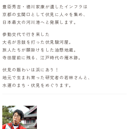
豊臣秀吉・徳川家康が遺したインフラは
京都の玄関口として伏見に人々を集め、
日本最大の河川港へと発展します。
参勤交代で行き来した
大名が舌鼓を打った伏見駿河屋。
旅人たちが願掛けをした油懸地蔵。
寺田屋前に残る、江戸時代の雁木跡。
伏見の賑わいは浜にあり！
地元で生まれ育った研究者の若林さんと、
水運のまち・伏見をめぐります。