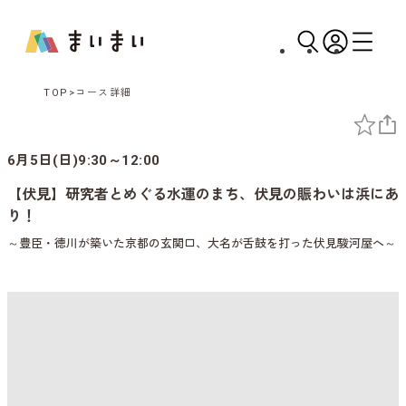
TOP
コース詳細
6月5日(日)9:30～12:00
【伏見】研究者とめぐる水運のまち、伏見の賑わいは浜にあ
り！
～豊臣・徳川が築いた京都の玄関口、大名が舌鼓を打った伏見駿河屋へ～