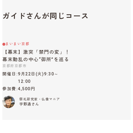
ガイドさんが同じコース
まいまい京都
【幕末】激突「禁門の変」！
幕末動乱の中心“御所”を巡る
京都府京都市
開催日
9月22日(火)9:30～
12:00
参加費
4,500円
祭礼研究家・仏像マニア
宇野通さん