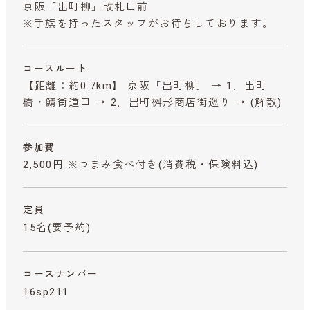
京阪「出町柳」改札口前
※手旗を持ったスタッフがお待ちしております。
コースルート
【距離：約0.7km】 京阪「出町柳」 → 1．出町
橋・鯖街道口 → 2．出町桝形商店街巡り → (解散)
参加費
2,500円 ※つまみ食べ付き
(消費税・保険料込)
定員
15名(要予約)
コースナンバー
16sp211