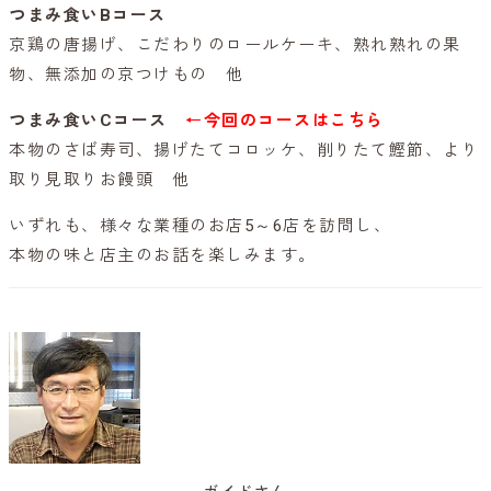
つまみ食いBコース
京鶏の唐揚げ、こだわりのロールケーキ、熟れ熟れの果
物、無添加の京つけもの 他
つまみ食いCコース
←今回のコースはこちら
本物のさば寿司、揚げたてコロッケ、削りたて鰹節、より
取り見取りお饅頭 他
いずれも、様々な業種のお店5～6店を訪問し、
本物の味と店主のお話を楽しみます。