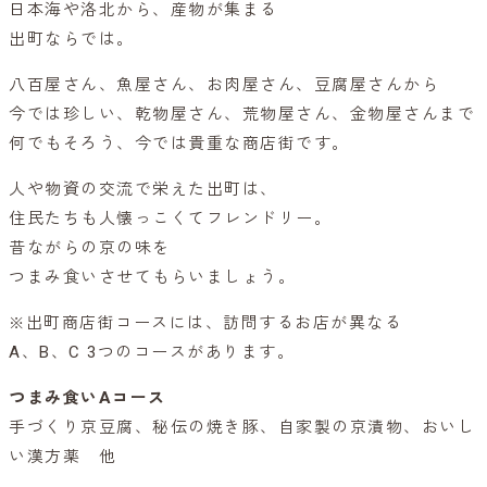
日本海や洛北から、産物が集まる
出町ならでは。
八百屋さん、魚屋さん、お肉屋さん、豆腐屋さんから
今では珍しい、乾物屋さん、荒物屋さん、金物屋さんまで
何でもそろう、今では貴重な商店街です。
人や物資の交流で栄えた出町は、
住民たちも人懐っこくてフレンドリー。
昔ながらの京の味を
つまみ食いさせてもらいましょう。
※出町商店街コースには、訪問するお店が異なる
A、B、C 3つのコースがあります。
つまみ食いAコース
手づくり京豆腐、秘伝の焼き豚、自家製の京漬物、おいし
い漢方薬 他