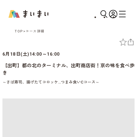
TOP
コース詳細
6月18日(土)14:00～16:00
【出町】都の北のターミナル、出町商店街！京の味を食べ歩
き
～さば寿司、揚げたてコロッケ…つまみ食いCコース～