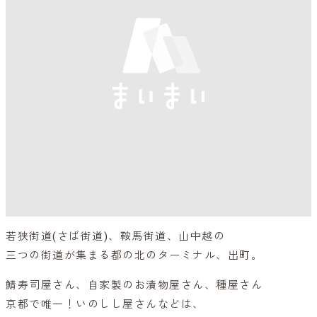
若狭街道(さば街道)、鞍馬街道、山中越の
三つの街道が集まる都の北のターミナル、出町。
鯖寿司屋さん、自家製のお漬物屋さん、種屋さん
京都で唯一！いのしし屋さんなどは、